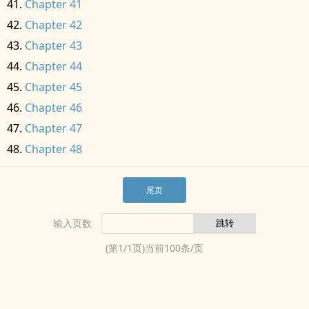
Chapter 41
Chapter 42
Chapter 43
Chapter 44
Chapter 45
Chapter 46
Chapter 47
Chapter 48
尾页
输入页数
(第
1
/
1
页)当前
100
条/页