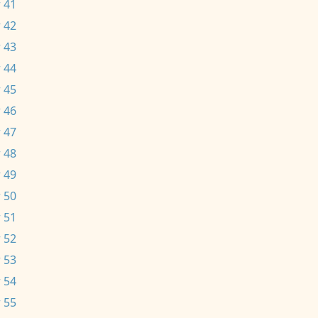
 41
 42
 43
 44
 45
 46
 47
 48
 49
 50
 51
 52
 53
 54
 55