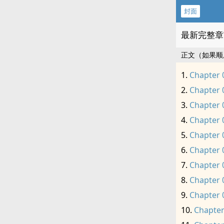
封面
最新完整章
正文（如果顺
Chapter 
Chapter 
Chapter 
Chapter 
Chapter 
Chapter 
Chapter 
Chapter 
Chapter 
Chapter