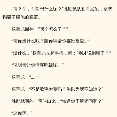
“哥？哥，哥你想什么呢？”胜励见队长哥发呆，拿笔
帽碰了碰他的膝盖。
权至龙回神，“嗯？怎么了？”
“哥你想什么呢？跟你讲话你都没反应。”
“没什么，”权至龙收起手机，问：“刚才说到哪了？”
“说明天让你请客吃饭呢。”
权至龙：“……”
权至龙：“不是歌谣大赛吗？你以为我不知道？”
胜励就啊的一声叫出来，“知道你干嘛还问啊？”
“逗你玩。”