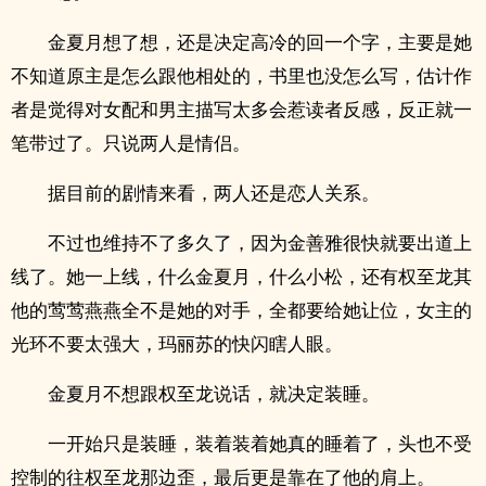
金夏月想了想，还是决定高冷的回一个字，主要是她
不知道原主是怎么跟他相处的，书里也没怎么写，估计作
者是觉得对女配和男主描写太多会惹读者反感，反正就一
笔带过了。只说两人是情侣。
据目前的剧情来看，两人还是恋人关系。
不过也维持不了多久了，因为金善雅很快就要出道上
线了。她一上线，什么金夏月，什么小松，还有权至龙其
他的莺莺燕燕全不是她的对手，全都要给她让位，女主的
光环不要太强大，玛丽苏的快闪瞎人眼。
金夏月不想跟权至龙说话，就决定装睡。
一开始只是装睡，装着装着她真的睡着了，头也不受
控制的往权至龙那边歪，最后更是靠在了他的肩上。