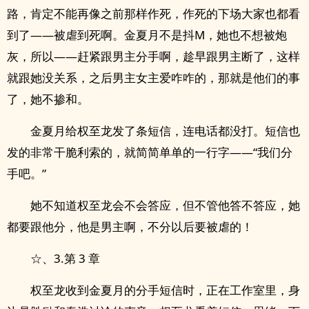
路，肯定不能再像之前那样作死，作死的下场大家也都看
到了——被虐到死啊。金夏月不是抖M，她也不想被炮
灰，所以——赶紧跟男主分手啊，趁早跟男主断了，这样
就跟她没关系，之后男主女主爱咋咋的，那就是他们的事
了，她不掺和。
金夏月给权至龙发了条短信，连电话都没打。短信也
发的非常干脆利索的，就简简单单的一行字——“我们分
手吧。”
她不知道权至龙会不会答应，但不管他答不答应，她
都要跟他分，他是男主啊，不分以后要被虐的！
☆、3.第 3 章
权至龙收到金夏月的分手短信时，正在工作室里，身