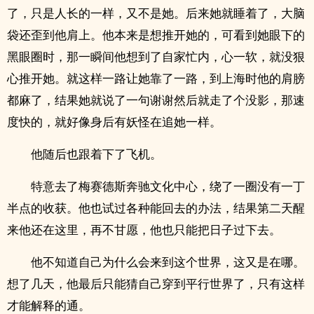
了，只是人长的一样，又不是她。后来她就睡着了，大脑
袋还歪到他肩上。他本来是想推开她的，可看到她眼下的
黑眼圈时，那一瞬间他想到了自家忙内，心一软，就没狠
心推开她。就这样一路让她靠了一路，到上海时他的肩膀
都麻了，结果她就说了一句谢谢然后就走了个没影，那速
度快的，就好像身后有妖怪在追她一样。
他随后也跟着下了飞机。
特意去了梅赛德斯奔驰文化中心，绕了一圈没有一丁
半点的收获。他也试过各种能回去的办法，结果第二天醒
来他还在这里，再不甘愿，他也只能把日子过下去。
他不知道自己为什么会来到这个世界，这又是在哪。
想了几天，他最后只能猜自己穿到平行世界了，只有这样
才能解释的通。