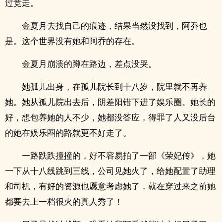
过竞走。
金夏月去找自己的痕迹，结果当然没找到，阿乔也
是。这个世界没有她和阿乔的存在。
金夏月崩溃的蹲在路边，差点没哭。
她孤儿出身，在孤儿院长到十八岁，院里就不再养
她。她从孤儿院出去后，阴差阳错下进了娱乐圈。她长的
好，想包养她的人不少，她都没答应，得罪了人又没后台
的她在娱乐圈的路就更不好走了。
一路跌跌撞撞的，好不容易拍了一部《荣妃传》，她
一下从十八线跳到三线，公司见她火了，给她配置了助理
和司机，有好的资源也愿意考虑她了，就在穿过来之前她
都要去上一档很火的真人秀了！