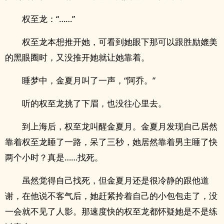
权至龙：“……”
权至龙本想推开她，可看到她眼下那可以跟胜励媲美
的黑眼圈时，又没推开她就让她靠着。
睡梦中，金夏月叫了一声，“阿乔。”
听的权至龙挑了下眉，也没往心里去。
到上海后，权至龙叫醒金夏月。金夏月发现自己居然
靠着权至龙睡了一路，呆了三秒，她居然靠着男主睡了快
两个小时？真是……找死。
虽然觉得自己找死，但金夏月还是很冷静的跟他道
谢，在他说不客气后，她赶紧拎着自己的小包包走了，没
一会就不见了人影。那速度快的权至龙都怀疑她是不是练