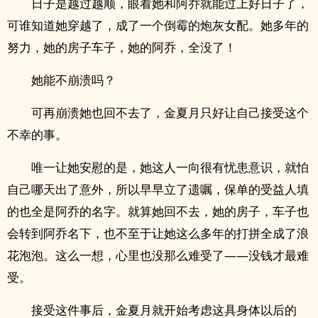
日子是越过越顺，眼看她和阿乔就能过上好日子了，
可谁知道她穿越了，成了一个倒霉的炮灰女配。她多年的
努力，她的房子车子，她的阿乔，全没了！
她能不崩溃吗？
可再崩溃她也回不去了，金夏月只好让自己接受这个
不幸的事。
唯一让她安慰的是，她这人一向很有忧患意识，就怕
自己哪天出了意外，所以早早立了遗嘱，保单的受益人填
的也全是阿乔的名字。就算她回不去，她的房子，车子也
会转到阿乔名下，也不至于让她这么多年的打拼全成了浪
花泡泡。这么一想，心里也没那么难受了——没钱才最难
受。
接受这件事后，金夏月就开始考虑这具身体以后的