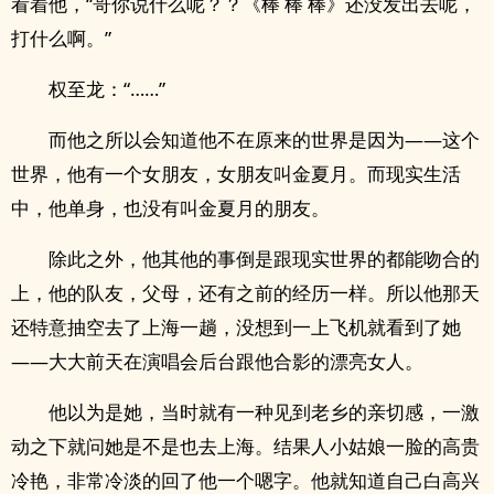
看着他，“哥你说什么呢？？《棒 棒 棒》还没发出去呢，
打什么啊。”
权至龙：“……”
而他之所以会知道他不在原来的世界是因为——这个
世界，他有一个女朋友，女朋友叫金夏月。而现实生活
中，他单身，也没有叫金夏月的朋友。
除此之外，他其他的事倒是跟现实世界的都能吻合的
上，他的队友，父母，还有之前的经历一样。所以他那天
还特意抽空去了上海一趟，没想到一上飞机就看到了她
——大大前天在演唱会后台跟他合影的漂亮女人。
他以为是她，当时就有一种见到老乡的亲切感，一激
动之下就问她是不是也去上海。结果人小姑娘一脸的高贵
冷艳，非常冷淡的回了他一个嗯字。他就知道自己白高兴