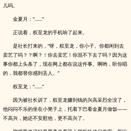
儿吗。
金夏月：“……”
正说着，权至龙的手机响了起来。
是社长打来的，“呀，权至龙，你小子。你都闲到去
卖艺了吗？？啊？！你去卖艺！你混不下去了吗？因为这
事你都上头条了，现在网上都在说这件事。啊哟，听你唱
的，我都替你感到丢人。”
权至龙：“……”
因为被社长训了，权至龙赚到钱的兴高采烈全没了，
他闷闷不乐的坐在小凳子上，托着下巴看金夏月做饭——
不高兴，她还不安慰他，更不高兴了。