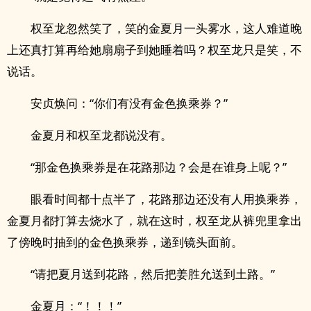
权至龙忽然笑了，笑的金夏月一头雾水，这人难道晚
上还真打算再给她扇扇子到她睡着吗？权至龙只是笑，不
说话。
安贞焕问：“你们有没有金色换乘券？”
金夏月和权至龙都说没有。
“那金色换乘券是在花路那边？会是在谁身上呢？”
眼看时间都十点半了，花路那边还没有人用换乘券，
金夏月都打算去烧水了，就在这时，权至龙从裤兜里拿出
了傍晚时抽到的金色换乘券，递到镜头面前。
“请把夏月送到花路，然后把姜胜允送到土路。”
金夏月：“！！！”