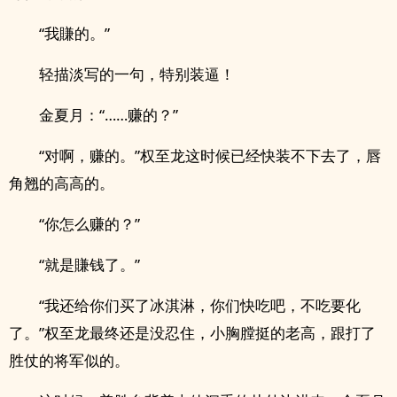
“我賺的。”
轻描淡写的一句，特别装逼！
金夏月：“……赚的？”
“对啊，赚的。”权至龙这时候已经快装不下去了，唇
角翘的高高的。
“你怎么赚的？”
“就是賺钱了。”
“我还给你们买了冰淇淋，你们快吃吧，不吃要化
了。”权至龙最终还是没忍住，小胸膛挺的老高，跟打了
胜仗的将军似的。