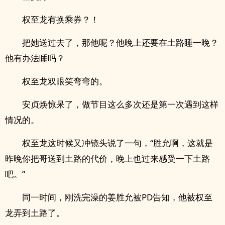
权至龙有换乘券？！
把她送过去了，那他呢？他晚上还要在土路睡一晚？
他有办法睡吗？
权至龙双眼笑弯弯的。
安贞焕惊呆了，做节目这么多次还是第一次遇到这样
情况的。
权至龙这时候又冲镜头说了一句，“胜允啊，这就是
昨晚你把哥送到土路的代价，晚上也过来感受一下土路
吧。”
同一时间，刚洗完澡的姜胜允被PD告知，他被权至
龙弄到土路了。