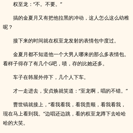
权至龙：“不。不要。”
搞的金夏月又有把他拉黑的冲动，这人怎么这么幼稚
呢？
接下来的时间就在权至龙发射的表情包中度过。
金夏月都不知道他一个大男人哪来的那么多表情包。
看样子得存了有几个G吧，啧，存的比她还多。
车子在韩屋外停下，几个人下车。
才一走进去，安贞焕就笑道：“至龙啊，唱的不错。”
曹世镐就接上，“看我看我，看我贵顺，看我看我，
现在马上看到我。”边唱还边跳，看的权至龙蹲下去哈哈
哈的大笑。