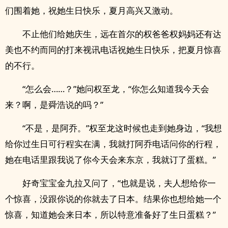
们围着她，祝她生日快乐，夏月高兴又激动。
不止他们给她庆生，远在首尔的权爸爸权妈妈还有达
美也不约而同的打来视讯电话祝她生日快乐，把夏月惊喜
的不行。
“怎么会……？”她问权至龙，“你怎么知道我今天会
来？啊，是舜浩说的吗？”
“不是，是阿乔。”权至龙这时候也走到她身边，“我想
给你过生日可行程实在满，我就打阿乔电话问你的行程，
她在电话里跟我说了你今天会来东京，我就订了蛋糕。”
好奇宝宝金九拉又问了，“也就是说，夫人想给你一
个惊喜，没跟你说的你就去了日本。结果你也想给她一个
惊喜，知道她会来日本，所以特意准备好了生日蛋糕？”