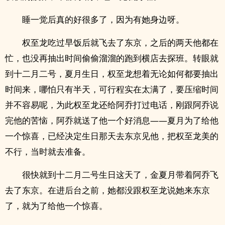
睡一觉后真的好很多了，因为有她身边呀。
权至龙吃过早饭后就飞去了东京，之后的两天他都在
忙，也没再抽出时间偷偷溜溜的跑到横店去探班。转眼就
到十二月二号，夏月生日，权至龙想着无论如何都要抽出
时间来，哪怕只有半天，可行程实在太满了，要压缩时间
并不容易呢，为此权至龙还给阿乔打过电话，刚跟阿乔说
完他的苦恼，阿乔就送了他一个好消息——夏月为了给他
一个惊喜，已经决定生日那天去东京见他，把权至龙美的
不行，当时就去准备。
很快就到十二月二号生日这天了，金夏月带着阿乔飞
去了东京。在进后台之前，她都没跟权至龙说她来东京
了，就为了给他一个惊喜。