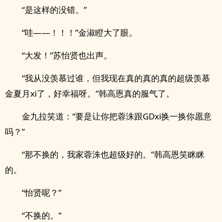
“是这样的没错。”
“哇——！！！”金淑瞪大了眼。
“大发！”苏怡贤也出声。
“我从没羡慕过谁，但我现在真的真的真的超级羡慕
金夏月xi了，好幸福呀。”韩高恩真的服气了。
金九拉笑道：“要是让你把蓉洙跟GDxi换一换你愿意
吗？”
“那不换的，我家蓉洙也超级好的。”韩高恩笑眯眯
的。
“怡贤呢？”
“不换的。”