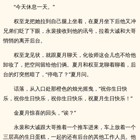
“今天休息一天。”
权至龙把她拉到自己腿上坐着，在夏月坐下后他又冲
兄弟们眨了下眼，永裴接收到他的讯号，拉着大诚和大哥
悄悄的离开后台。
权至龙见状，就跟夏月聊天，化妆师这会儿也不给他
卸妆了，把空间留给他们俩。夏月和权至龙聊着聊着，后
台的灯突然暗了，“停电了？”夏月问。
话落，从入口处那橙色的烛光摇曳，“祝你生日快
乐，祝你生日快乐，祝你生日快乐，祝夏月生日快乐！”
金夏月惊喜的回头，“诶？”
永裴和大诚跟大哥推着一个推车进来，车上放着一个
三层高的生日蛋糕，一起的还有后台的其他工作人员。他