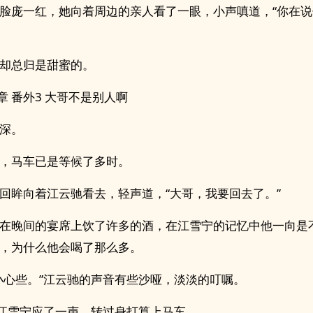
脸庞一红，她向着周边的亲人看了一眼，小声嗔道，“你在
却总归是甜蜜的。
0章 番外3 大哥不是别人啊
深。
，马车已是等候了多时。
回眸向着江云驰看去，轻声道，“大哥，我要回去了。”
在晚间的宴席上饮了许多的酒，在江雪宁的记忆中他一向是
，为什么他会喝了那么多。
小心些。”江云驰的声音有些沙哑，淡淡的叮嘱。
”江雪宁应了一声，转过身打算上马车。