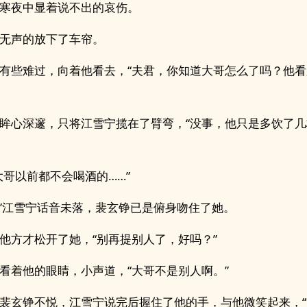
寒夜中显着说不出的哀伤。
无声的放下了车帘。
有些难过，向着他看去，“夫君，你知道大哥怎么了吗？他
眸心深邃，只将江雪宁揽在了臂弯，“没事，他只是多饮了
大哥以前都不会喝酒的……”
…”江雪宁话音未落，裴玄铮已是俯身吻住了她。
他方才松开了她，“别再提别人了，好吗？”
看着他的眼睛，小声道，“大哥不是别人啊。”
裴玄铮不悦，江雪宁说完后握住了他的手，与他微笑起来，