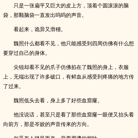
只是一张扁平又巨大的皮上方，顶着个圆滚滚的脑
袋，那颗脑袋一直发出呜呜的声音。
看起来，诡异又滑稽。
魏照什么都看不见，他只能感受到四周仿佛有什么想
要穿过自己的身体。
尖锐却看不见的爪子仿佛掐在了魏照的身上，衣服
上，无端出现了许多破口，有鲜血从感受到疼痛的地方传
了过来。
魏照低头去看，身上多了好些血窟窿。
他没说话，甚至只是看了那些血窟窿一眼便又抬头看
向前方，那是岑姣的声音传来的方向。