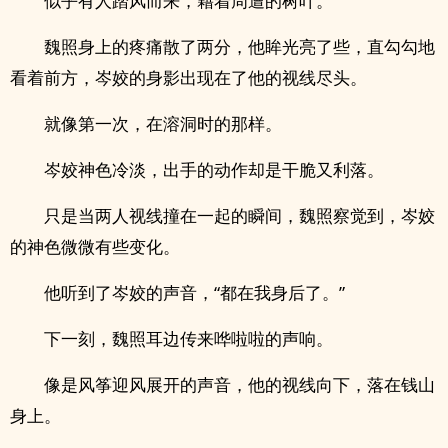
似乎有人踏风而来，藉着周遭的树叶。
魏照身上的疼痛散了两分，他眸光亮了些，直勾勾地
看着前方，岑姣的身影出现在了他的视线尽头。
就像第一次，在溶洞时的那样。
岑姣神色冷淡，出手的动作却是干脆又利落。
只是当两人视线撞在一起的瞬间，魏照察觉到，岑姣
的神色微微有些变化。
他听到了岑姣的声音，“都在我身后了。”
下一刻，魏照耳边传来哗啦啦的声响。
像是风筝迎风展开的声音，他的视线向下，落在钱山
身上。