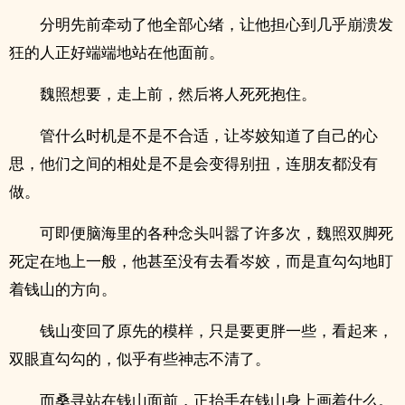
分明先前牵动了他全部心绪，让他担心到几乎崩溃发
狂的人正好端端地站在他面前。
魏照想要，走上前，然后将人死死抱住。
管什么时机是不是不合适，让岑姣知道了自己的心
思，他们之间的相处是不是会变得别扭，连朋友都没有
做。
可即便脑海里的各种念头叫嚣了许多次，魏照双脚死
死定在地上一般，他甚至没有去看岑姣，而是直勾勾地盯
着钱山的方向。
钱山变回了原先的模样，只是要更胖一些，看起来，
双眼直勾勾的，似乎有些神志不清了。
而桑寻站在钱山面前，正抬手在钱山身上画着什么。