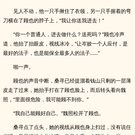
见人不动，他一只手揪住了衣领，另一只手握着的弯
刀横在了顾也的脖子上，“我让你送我进去！”
“你一个普通人，进去做什么？送死吗？”顾也冷声
道，他抬了抬眼皮，视线冰冷，“让岑姣一个人应付，是
最好的法子，也是能保全最多人的法子……”
啪一声。
顾也的声音中断，桑寻已经提溜着钱山只剩的一层薄
皮走了过来，她抬手打在了顾也脸上，而后转头看向魏
照，“里面很危险，我可能顾不到你。”
“我自己能顾好自己。”魏照松开了顾也。
桑寻点了点头，她的视线从顾也身上扫过，没有说任