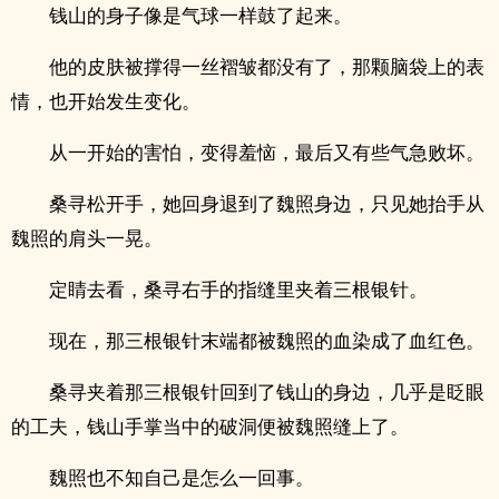
钱山的身子像是气球一样鼓了起来。
他的皮肤被撑得一丝褶皱都没有了，那颗脑袋上的表
情，也开始发生变化。
从一开始的害怕，变得羞恼，最后又有些气急败坏。
桑寻松开手，她回身退到了魏照身边，只见她抬手从
魏照的肩头一晃。
定睛去看，桑寻右手的指缝里夹着三根银针。
现在，那三根银针末端都被魏照的血染成了血红色。
桑寻夹着那三根银针回到了钱山的身边，几乎是眨眼
的工夫，钱山手掌当中的破洞便被魏照缝上了。
魏照也不知自己是怎么一回事。