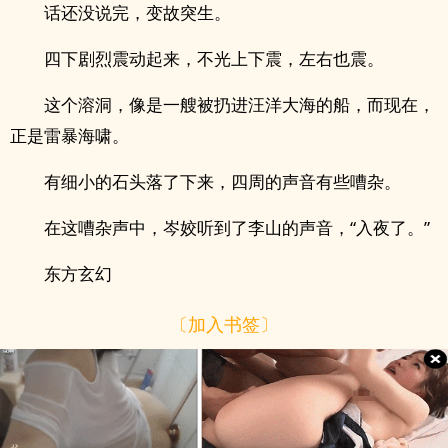
话还没说完，变故突生。
四下剧烈震动起来，不光上下震，左右也震。
这个溶洞，像是一艘被扔进汪洋大海的船，而现在，
正是雷暴海啸。
有细小的石头落了下来，四周的声音有些嘈杂。
在这嘈杂声中，岑姣听到了李山的声音，“入夜了。”
东方玄幻
〔加入书签〕