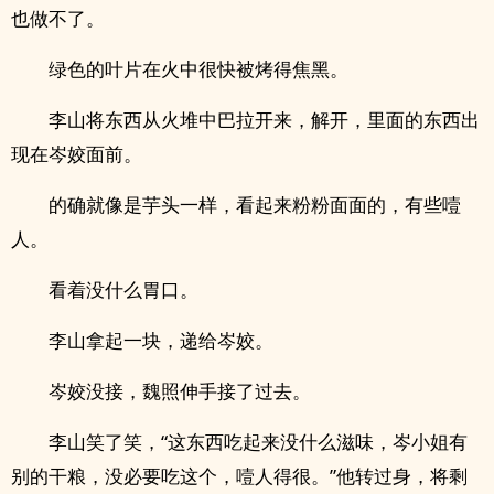
也做不了。
绿色的叶片在火中很快被烤得焦黑。
李山将东西从火堆中巴拉开来，解开，里面的东西出
现在岑姣面前。
的确就像是芋头一样，看起来粉粉面面的，有些噎
人。
看着没什么胃口。
李山拿起一块，递给岑姣。
岑姣没接，魏照伸手接了过去。
李山笑了笑，“这东西吃起来没什么滋味，岑小姐有
别的干粮，没必要吃这个，噎人得很。”他转过身，将剩