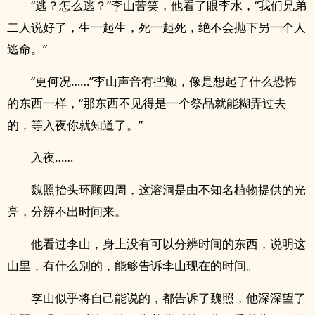
“逃？怎么逃？”李山苦笑，他看了眼李水，“我们兄弟
二人说好了，生一起生，死一起死，绝不会抛下另一个人
逃命。”
“更何况……”李山声音有些颤，像是想起了什么恐怖
的东西一样，“那东西不见得是一个祭品就能糊弄过去
的，等入夜你就知道了。”
入夜……
魏照抬头环顾四周，这溶洞是由不知名植物提供的光
亮，分辨不出时间来。
他看过李山，身上没有可以分辨时间的东西，说明这
山里，有什么别的，能够告诉李山现在的时间。
李山似乎将自己能说的，都告诉了魏照，他深深望了