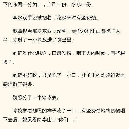
下的东西一分为二，自己一份，李水一份。
李水双手还被捆着，吃起来时有些费劲。
魏照捏着那块东西，没动，等李水和李山都吃了大
半，才掰了一小块放进了嘴巴里。
的确没什么味道，口感发粉，咽下去的时候，有些糊
嗓子。
的确不好吃，只是吃了一小口，肚子里的灼烧饥饿之
感消散了很多。
魏照分了一半给岑姣。
岑姣学着魏照的样子咬了一口，有些费劲地将食物咽
下去后，她又看向李山，“你们……”