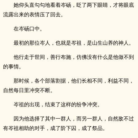
她仰头直勾勾地看着岑砀，眨了两下眼睛，才将眼底
流露出来的表情压了回去。
在岑砀口中。
最初的那位岑人，也就是岑祖，是山生山养的神人。
他行走于世间，善行布施，仿佛没有什么是他做不到
的事情。
那时候，各个部落割据，他们长相不同，利益不同，
自然每日里冲突不断。
岑祖的出现，结束了这样的纷争冲突。
因为他选择了其中一群人，而另一群人，自然敌不过
有岑祖相助的对手，成了阶下囚，成了祭品。