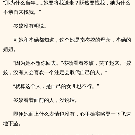
“那为什么当年……她要将我送走？既然要找我，她为什么
不亲自来找我。”
岑姣没有明说。
可她和岑砀都知道，这个她是指岑姣的母亲，岑砀的
姐姐。
“因为她不想你回去。”岑砀看着岑姣，笑了起来。“姣
姣，没有人会喜欢一个注定会取代自己的人。”
“就算这个人，是自己的女儿也不行。”
岑姣看着面前的人，没说话。
即便她面上什么表情也没有，心里确实咯登一下飞速
地下坠。