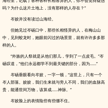
海经里，记载了各种各样长相各异的人，你不会觉得疑惑
吗？为什么这片土地上，没有那样的人存在？”
岑姣并没有读过山海经。
但她见过岑砀口中，那些长相怪异的人，在梅山山
中，见到蛟龙时，她眼前闪过的场景里，就有许许多多那
样的人。
“外族的人祭就是从他们那儿，学到了一点皮毛。”岑
砀叹道，“他们永远都学不到最关键的部分，因为……”
岑砀垂眼看向岑姣，一字一顿，“这世上，只有一个
岑人部落。姣姣，我们生来就与旁人不同，我们的血脉高
贵，能通世间万物，该算成……神脉。”
岑姣脸上的表情险些有些绷不住。