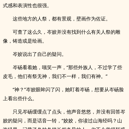
式感和表演性也很强。
这些地方的人祭，都有景观，壁画作为佐证。
可查了这么久，岑姣并没有找到什么有关人祭的雕
像，铸造或是绘画。
岑姣说出了自己的疑问。
岑砀看着她，嗤笑一声，“那些外族人，不过学了些
皮毛，他们有祭无神，我们不一样，我们有神。”
“神？”岑姣眼眸闪了闪，她盯着岑砀，想要从岑砀脸
上看出些什么。
只见岑砀缓缓点了点头，他声音悠悠，并没有回答岑
姣的疑问，而是话音一转，“姣姣，你读过山海经吗？山