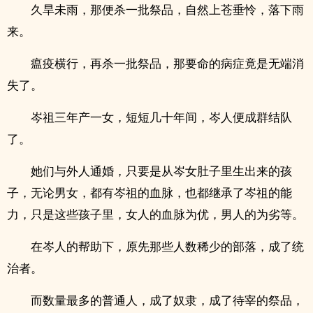
久旱未雨，那便杀一批祭品，自然上苍垂怜，落下雨
来。
瘟疫横行，再杀一批祭品，那要命的病症竟是无端消
失了。
岑祖三年产一女，短短几十年间，岑人便成群结队
了。
她们与外人通婚，只要是从岑女肚子里生出来的孩
子，无论男女，都有岑祖的血脉，也都继承了岑祖的能
力，只是这些孩子里，女人的血脉为优，男人的为劣等。
在岑人的帮助下，原先那些人数稀少的部落，成了统
治者。
而数量最多的普通人，成了奴隶，成了待宰的祭品，