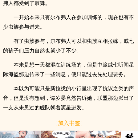
弗人都受到了鼓舞。
一开始本来只有尔布弗人在参加训练的，现在也有不
少虫族参与进来。
有了虫族参与，尔布弗人可以和虫族互相拉练，戚七
的孩子们压力自然也就少了不少。
本来是想一天都混在训练场的，但是中途戚七听闻星
际海盗那边传来了一些消息，便只能过去先处理要务。
本以为可能只是新拉拢的小行星出现了抗议之类的声
音，但是没有想到，谭岁晏竟然告诉她，联盟那边派出了
一支从未见过的舰队朝着源星进发。
〔加入书签〕