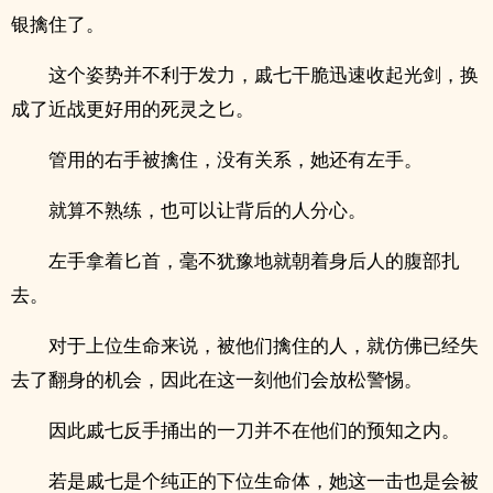
银擒住了。
这个姿势并不利于发力，戚七干脆迅速收起光剑，换
成了近战更好用的死灵之匕。
管用的右手被擒住，没有关系，她还有左手。
就算不熟练，也可以让背后的人分心。
左手拿着匕首，毫不犹豫地就朝着身后人的腹部扎
去。
对于上位生命来说，被他们擒住的人，就仿佛已经失
去了翻身的机会，因此在这一刻他们会放松警惕。
因此戚七反手捅出的一刀并不在他们的预知之内。
若是戚七是个纯正的下位生命体，她这一击也是会被