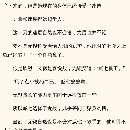
拦下来的，但是她现在的身体已经接受了改造。
力量和速度都远超常人。
这一刀的速度自然也不会慢，力度也并不轻。
要不是无银也受着情人泪的庇护，他此时的肚腹之上
就已经被开了一个血窟窿了。
似是欣慰，又似是喜悦般，无银笑道：“戚七赢了。”
“用了点小技巧而已。”戚七耸耸肩。
无银擅长的能力更偏向于远程攻击一些。
所以戚七选择了近战，几乎等同于贴身肉搏。
当然，无银自然也是不会对戚七下狠手的，他可算不