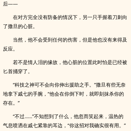
后——
在对方完全没有防备的情况下，另一只手握着刀刺向
了撒旦的心脏。
当然，他不会受到任何的伤害，但是他也没有来得及
反应。
若不是情人泪的缘故，他心脏的位置此时怕是已经被
匕首捅穿了。
“科技之神可不会向你伸出援助之手。”撒旦有些无奈
地拿下戚七的手腕，“他会在你倒下时，就即刻抹杀你的
存在。”
“不过……”不知想到了什么，他忽而笑起来，温热的
气息喷洒在戚七紧靠的耳边，“你这招对我确实很有用。”