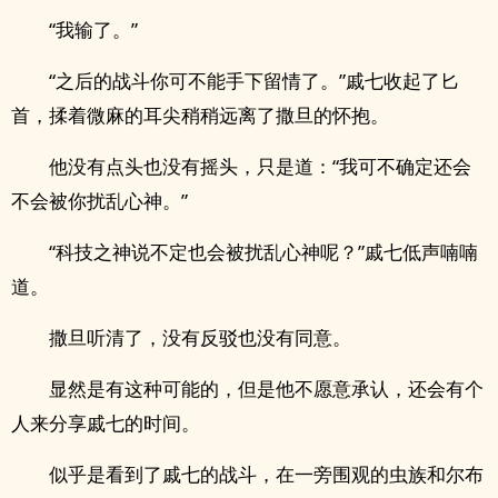
“我输了。”
“之后的战斗你可不能手下留情了。”戚七收起了匕
首，揉着微麻的耳尖稍稍远离了撒旦的怀抱。
他没有点头也没有摇头，只是道：“我可不确定还会
不会被你扰乱心神。”
“科技之神说不定也会被扰乱心神呢？”戚七低声喃喃
道。
撒旦听清了，没有反驳也没有同意。
显然是有这种可能的，但是他不愿意承认，还会有个
人来分享戚七的时间。
似乎是看到了戚七的战斗，在一旁围观的虫族和尔布