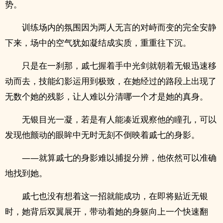
势。
训练场内的氛围因为两人无言的对峙而变的完全安静
下来，场中的空气犹如凝结成实质，重重往下沉。
只是在一刹那，戚七握着手中光剑就朝着无银迅速移
动而去，技能幻影运用到极致，在她经过的路段上出现了
无数个她的残影，让人难以分清哪一个才是她的真身。
无银目光一凝，若是有人能凑近观察他的瞳孔，可以
发现他颤动的眼眸中无时无刻不倒映着戚七的身影。
——就算戚七的身影难以捕捉分辨，他依然可以准确
地找到她。
戚七也没有想着这一招就能成功，在即将贴近无银
时，她背后双翼展开，带动着她的身躯向上一个快速翻