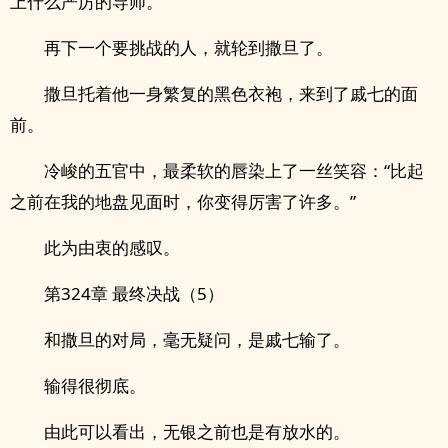
上什么严厉的导师。
再下一个要挑战的人，就轮到撒旦了。
撒旦托着他一身繁复的黑色衣袍，来到了戚七的面
前。
冷峻的五官中，最柔软的唇染上了一丝笑容：“比起
之前在我的地盘见面时，你变得厉害了许多。”
此为由衷的感叹。
第324章 最终决战（5）
和撒旦的对局，毫无疑问，是戚七输了。
输得很彻底。
由此可以看出，无银之前也是有放水的。