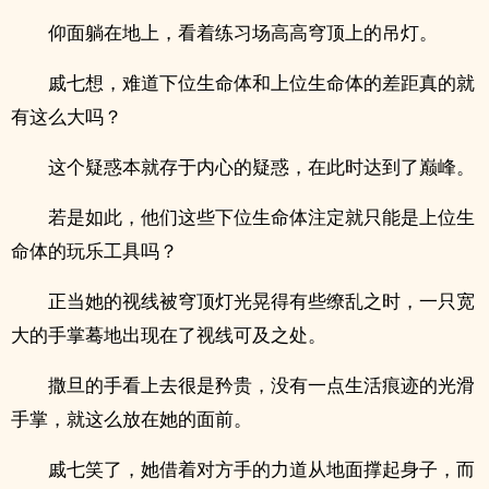
仰面躺在地上，看着练习场高高穹顶上的吊灯。
戚七想，难道下位生命体和上位生命体的差距真的就
有这么大吗？
这个疑惑本就存于内心的疑惑，在此时达到了巅峰。
若是如此，他们这些下位生命体注定就只能是上位生
命体的玩乐工具吗？
正当她的视线被穹顶灯光晃得有些缭乱之时，一只宽
大的手掌蓦地出现在了视线可及之处。
撒旦的手看上去很是矜贵，没有一点生活痕迹的光滑
手掌，就这么放在她的面前。
戚七笑了，她借着对方手的力道从地面撑起身子，而