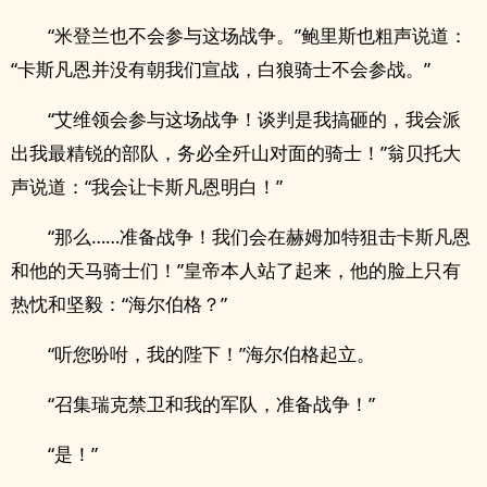
“米登兰也不会参与这场战争。”鲍里斯也粗声说道：
“卡斯凡恩并没有朝我们宣战，白狼骑士不会参战。”
“艾维领会参与这场战争！谈判是我搞砸的，我会派
出我最精锐的部队，务必全歼山对面的骑士！”翁贝托大
声说道：“我会让卡斯凡恩明白！”
“那么……准备战争！我们会在赫姆加特狙击卡斯凡恩
和他的天马骑士们！”皇帝本人站了起来，他的脸上只有
热忱和坚毅：“海尔伯格？”
“听您吩咐，我的陛下！”海尔伯格起立。
“召集瑞克禁卫和我的军队，准备战争！”
“是！”