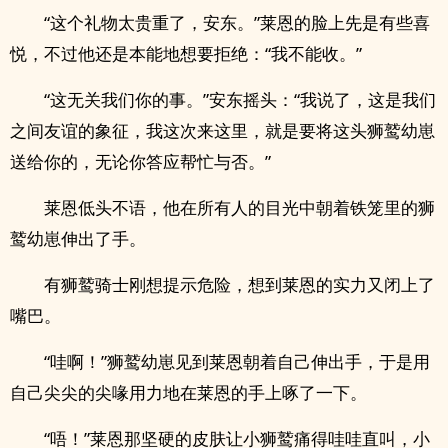
“这个礼物太贵重了，安东。”莱恩的脸上先是有些喜
悦，不过他还是本能地想要拒绝：“我不能收。”
“这无关我们你的事。”安东摇头：“我说了，这是我们
之间友谊的象征，我这次来这里，就是要将这头狮鹫幼崽
送给你的，无论你答应帮忙与否。”
莱恩低头不语，他在所有人的目光中朝着铁笼里的狮
鹫幼崽伸出了手。
有狮鹫骑士刚想提示危险，想到莱恩的实力又闭上了
嘴巴。
“哇啊！”狮鹫幼崽见到莱恩朝着自己伸出手，于是用
自己尖尖的尖喙用力地在莱恩的手上啄了一下。
“唔！”莱恩那坚硬的皮肤让小狮鹫痛得哇哇直叫，小