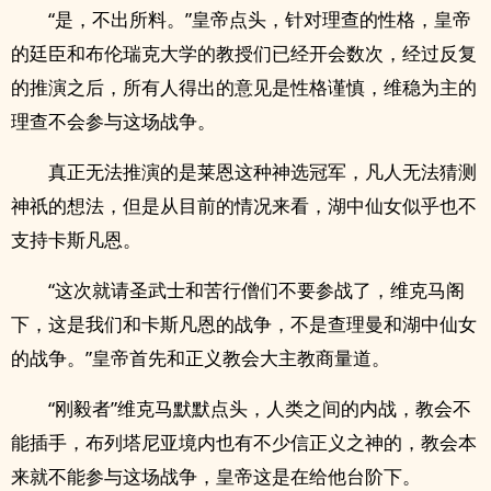
“是，不出所料。”皇帝点头，针对理查的性格，皇帝
的廷臣和布伦瑞克大学的教授们已经开会数次，经过反复
的推演之后，所有人得出的意见是性格谨慎，维稳为主的
理查不会参与这场战争。
真正无法推演的是莱恩这种神选冠军，凡人无法猜测
神祇的想法，但是从目前的情况来看，湖中仙女似乎也不
支持卡斯凡恩。
“这次就请圣武士和苦行僧们不要参战了，维克马阁
下，这是我们和卡斯凡恩的战争，不是查理曼和湖中仙女
的战争。”皇帝首先和正义教会大主教商量道。
“刚毅者”维克马默默点头，人类之间的内战，教会不
能插手，布列塔尼亚境内也有不少信正义之神的，教会本
来就不能参与这场战争，皇帝这是在给他台阶下。