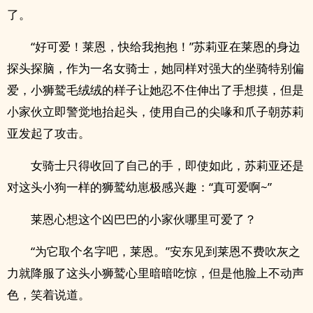
了。
“好可爱！莱恩，快给我抱抱！”苏莉亚在莱恩的身边
探头探脑，作为一名女骑士，她同样对强大的坐骑特别偏
爱，小狮鹫毛绒绒的样子让她忍不住伸出了手想摸，但是
小家伙立即警觉地抬起头，使用自己的尖喙和爪子朝苏莉
亚发起了攻击。
女骑士只得收回了自己的手，即使如此，苏莉亚还是
对这头小狗一样的狮鹫幼崽极感兴趣：“真可爱啊~”
莱恩心想这个凶巴巴的小家伙哪里可爱了？
“为它取个名字吧，莱恩。”安东见到莱恩不费吹灰之
力就降服了这头小狮鹫心里暗暗吃惊，但是他脸上不动声
色，笑着说道。