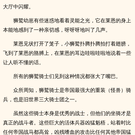
大厅中闪耀。
狮鹫幼崽有些迷惑地看着灵能之光，它在莱恩的身上
本能地感到了一种亲切感，呀呀呀地叫了几声。
莱恩见状打开了笼子，小狮鹫扑腾扑腾拍打着翅膀，
飞到了莱恩的胳膊上，在莱恩的耳边哇啦哇啦地说着一些
让人听不懂的话。
所有的狮鹫骑士们见到这种情况都张大了嘴巴。
众所周知，狮鹫骑士是帝国最强大的重装（怪兽）骑
兵，也是旧世界三大骑士团之一。
虽然这些骑士本身是优秀的战士，但他们的坐骑才是
真正的战斗者。这些巨大的活体兵器凶猛魁梧，站着时比
任何帝国战马都高耸，凶残嗜血的攻击比任何其他帝国猛