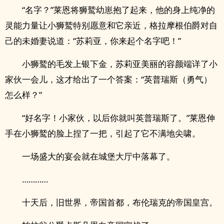
“名字？”莱恩将狮鹫幼崽抱了起来，他的身上纯净的
灵能力量让小狮鹫特别愿意和它亲近，格拉摩根伯爵对自
己的未婚妻说道：“苏莉亚，你来起个名字吧！”
小狮鹫的毛发上银下金，苏莉亚美丽的容颜端详了小
家伙一会儿，这才给出了一个答案：“英普瑞斯（勇气）
怎么样？”
“好名字！小家伙，以后你就叫英普瑞斯了。”莱恩伸
手在小狮鹫的脸上捏了一把，引起了它不满地尖啸。
一场盛大的宴会就在城堡大厅中落幕了。
…………
十天后，旧世界，帝国首都，布伦瑞克的帝国皇宫。