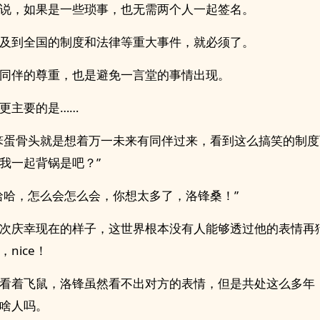
说，如果是一些琐事，也无需两个人一起签名。
及到全国的制度和法律等重大事件，就必须了。
同伴的尊重，也是避免一言堂的事情出现。
更主要的是……
笨蛋骨头就是想着万一未来有同伴过来，看到这么搞笑的制
我一起背锅是吧？”
哈哈，怎么会怎么会，你想太多了，洛锋桑！”
次庆幸现在的样子，这世界根本没有人能够透过他的表情再
nice！
看着飞鼠，洛锋虽然看不出对方的表情，但是共处这么多年
啥人吗。