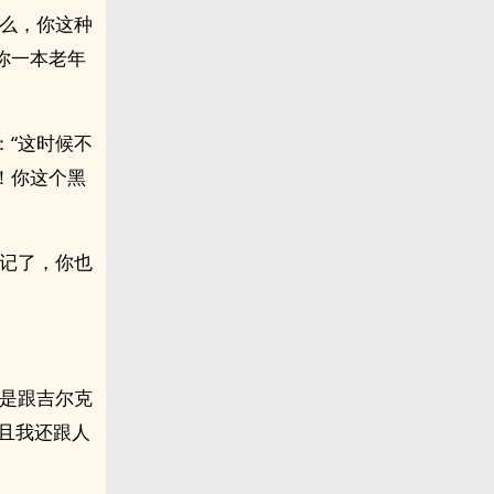
什么，你这种
你一本老年
：“这时候不
！你这个黑
忘记了，你也
可是跟吉尔克
而且我还跟人