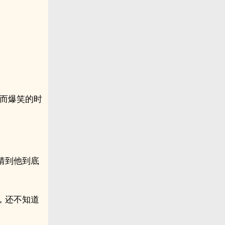
度而爆笑的时
猜到他到底
，还不知道