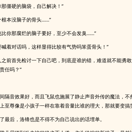
你那僵硬的脑袋，自己解决！”
个根本没脑子的骨头……”
也比你那腐烂的脑子要好，至少不会发臭……”
要喊着对话吗，这样显得比较有气势吗笨蛋骨头！”
人之前首先检讨一下自己吧，到底是谁的错，难道就不能勇
责任吗？”
间隔音效果好，而且飞鼠也施展了静止声音外传的魔法，不
上至尊像是小孩子一样在靠着音量比谁的理大，那就要变搞
了最后，洛锋也是不得不为自己说出的话埋单。