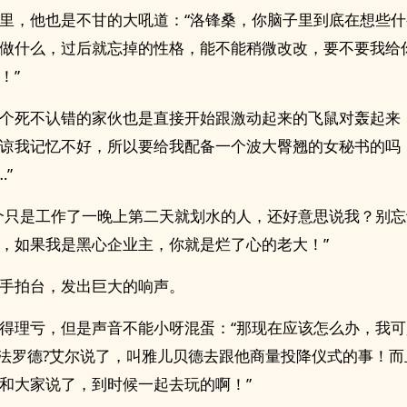
里，他也是不甘的大吼道：“洛锋桑，你脑子里到底在想些
做什么，过后就忘掉的性格，能不能稍微改改，要不要我给
！”
个死不认错的家伙也是直接开始跟激动起来的飞鼠对轰起来
谅我记忆不好，所以要给我配备一个波大臀翘的女秘书的吗
”
个只是工作了一晚上第二天就划水的人，还好意思说我？别
，如果我是黑心企业主，你就是烂了心的老大！”
手拍台，发出巨大的响声。
得理亏，但是声音不能小呀混蛋：“那现在应该怎么办，我
?法罗德?艾尔说了，叫雅儿贝德去跟他商量投降仪式的事！
和大家说了，到时候一起去玩的啊！”