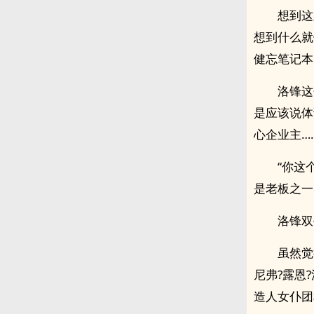
想到这
想到什么就
健忘笔记本
洛锋这
是应该说体
心企业主……
“你这
是老板之一
洛锋双
虽然觉
尼弗?露恩
造人女仆团