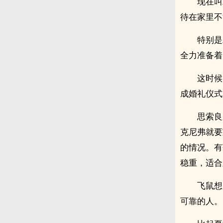
现在叫
待在家里不
特别是
全力准备着
这时候
成婚礼仪式
思索良
克尼弗就要
的情况。有
稳重，适合
飞鼠想
可靠的人。