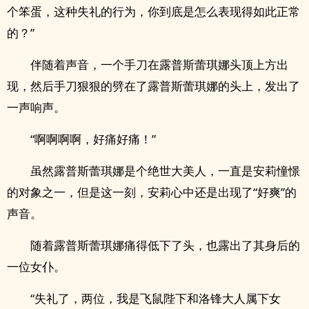
个笨蛋，这种失礼的行为，你到底是怎么表现得如此正常
的？”
伴随着声音，一个手刀在露普斯蕾琪娜头顶上方出
现，然后手刀狠狠的劈在了露普斯蕾琪娜的头上，发出了
一声响声。
“啊啊啊啊，好痛好痛！”
虽然露普斯蕾琪娜是个绝世大美人，一直是安莉憧憬
的对象之一，但是这一刻，安莉心中还是出现了“好爽”的
声音。
随着露普斯蕾琪娜痛得低下了头，也露出了其身后的
一位女仆。
“失礼了，两位，我是飞鼠陛下和洛锋大人属下女