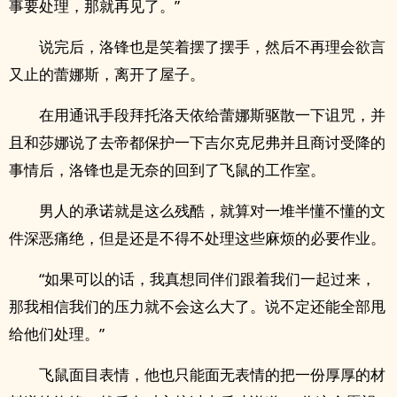
事要处理，那就再见了。”
说完后，洛锋也是笑着摆了摆手，然后不再理会欲言
又止的蕾娜斯，离开了屋子。
在用通讯手段拜托洛天依给蕾娜斯驱散一下诅咒，并
且和莎娜说了去帝都保护一下吉尔克尼弗并且商讨受降的
事情后，洛锋也是无奈的回到了飞鼠的工作室。
男人的承诺就是这么残酷，就算对一堆半懂不懂的文
件深恶痛绝，但是还是不得不处理这些麻烦的必要作业。
“如果可以的话，我真想同伴们跟着我们一起过来，
那我相信我们的压力就不会这么大了。说不定还能全部甩
给他们处理。”
飞鼠面目表情，他也只能面无表情的把一份厚厚的材