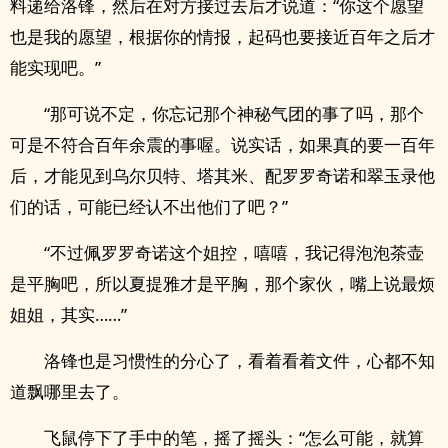
料递给洛锋，然后在对方接过去后才说道：“你这个愿望
也是我的愿望，根据你的情报，起码也要接近百年之后才
能实现吧。”
“那可说不定，你忘记那个神秘气团的事了吗，那个
可是不符合百年余震的事喔。说实话，如果真的要一百年
后，才能见到乌尔贝特、塔其米、配罗罗奇诺和翠玉录他
们的话，可能已经认不出他们了吧？”
“不过佩罗罗奇诺这个姐控，嘻嘻，我记得泡泡茶壶
是平胸吧，所以夏提雅才是平胸，那个家伙，嘴上说最烦
姐姐，其实……”
洛锋也是习惯性的分心了，看着看着文件，心都不知
道飘哪里去了。
飞鼠停下了手中的笔，摇了摇头：“怎么可能，就算