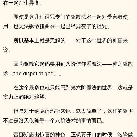
在一起产生异变。
即使是这几种诅咒专门的驱散法术一起对受害者使
用，也无法驱散扭曲在一起已经异变了的诅咒。
所以基本上就是无解的——对于这个世界的神官来
说。
因为驱散它起码要用到八阶信仰系魔法——神之驱散
术（the dispel of god）。
在这个最多也就只能用到第六阶魔法的世界，这就是
实力上的绝对绝望。
但是对于纳克萨玛斯来说，就太简单了，这样的驱逐
不过是洛天依随手一个八阶法术的事情而已。
蕾娜斯露出惊喜的神色，正想要开口的时候，洛锋做