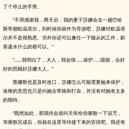
了个停止的手势。
“不用感谢我，两天后，我的妻子莎娜会去一趟巴哈
斯帝都欧温塔尔，到时候你就作为导游吧，莎娜对欧温塔
尔并不是很熟悉。另外你还可以兼任一下随从的工作，斟
茶递水什么的都可以。”
“……我明白了，大人，我会保……保护……咳咳，会好
好的照顾好莎娜大人。”
蕾娜斯也是及时改口，莎娜怎么可能需要她来保护，
洛锋的意思也只是叫她去带路和打杂，并没有对她有太多
的期待。
“既然如此，那我待会就叫天依给你驱散一下诅咒，
等驱散完成后，你就在这里等待接下来的安排吧。我还有