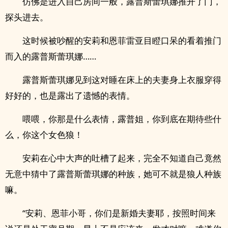
仿佛是进入自己房间一般，露普斯蕾琪娜推开了门，
探头进去。
这时候被吵醒的安莉和恩菲雷亚目瞪口呆的看着推门
而入的露普斯蕾琪娜……
露普斯蕾琪娜见到这对睡在床上的夫妻身上衣服穿得
好好的，也是露出了遗憾的表情。
喂喂，你那是什么表情，露普姐，你到底在期待些什
么，你这个女色狼！
安莉在心中大声的吐槽了起来，完全不知道自己竟然
无意中猜中了露普斯蕾琪娜的种族，她可不就是狼人种族
嘛。
“安莉、恩菲小哥，你们是新婚夫妻耶，按照时间来