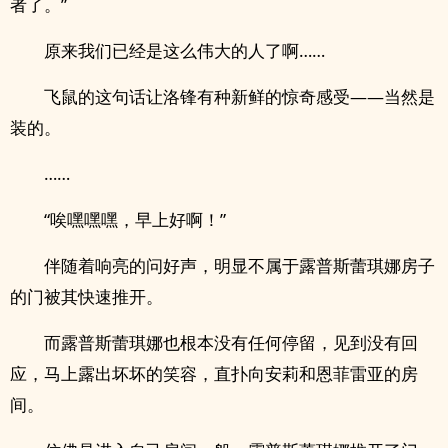
者了。”
原来我们已经是这么伟大的人了啊……
飞鼠的这句话让洛锋有种新鲜的惊奇感受——当然是
装的。
……
“唉嘿嘿嘿，早上好啊！”
伴随着响亮的问好声，明显不属于露普斯蕾琪娜房子
的门被其快速推开。
而露普斯蕾琪娜也根本没有任何停留，见到没有回
应，马上露出坏坏的笑容，直扑向安莉和恩菲雷亚的房
间。