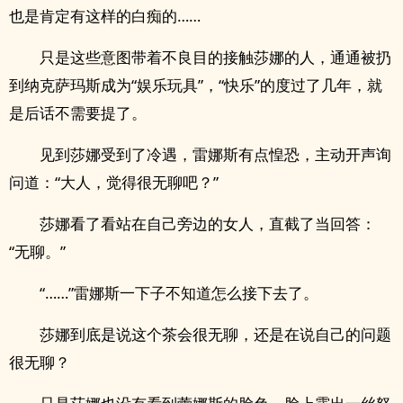
也是肯定有这样的白痴的……
只是这些意图带着不良目的接触莎娜的人，通通被扔
到纳克萨玛斯成为“娱乐玩具”，“快乐”的度过了几年，就
是后话不需要提了。
见到莎娜受到了冷遇，雷娜斯有点惶恐，主动开声询
问道：“大人，觉得很无聊吧？”
莎娜看了看站在自己旁边的女人，直截了当回答：
“无聊。”
“……”雷娜斯一下子不知道怎么接下去了。
莎娜到底是说这个茶会很无聊，还是在说自己的问题
很无聊？