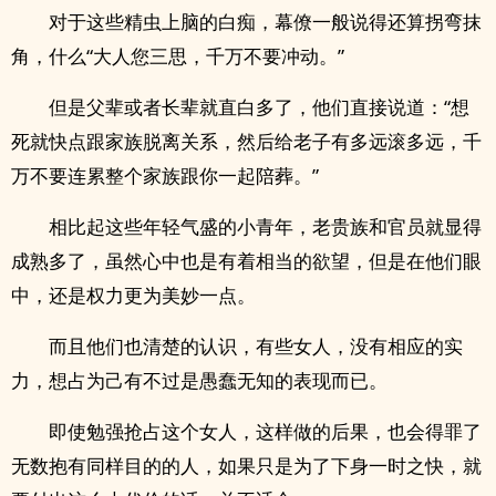
对于这些精虫上脑的白痴，幕僚一般说得还算拐弯抹
角，什么“大人您三思，千万不要冲动。”
但是父辈或者长辈就直白多了，他们直接说道：“想
死就快点跟家族脱离关系，然后给老子有多远滚多远，千
万不要连累整个家族跟你一起陪葬。”
相比起这些年轻气盛的小青年，老贵族和官员就显得
成熟多了，虽然心中也是有着相当的欲望，但是在他们眼
中，还是权力更为美妙一点。
而且他们也清楚的认识，有些女人，没有相应的实
力，想占为己有不过是愚蠢无知的表现而已。
即使勉强抢占这个女人，这样做的后果，也会得罪了
无数抱有同样目的的人，如果只是为了下身一时之快，就