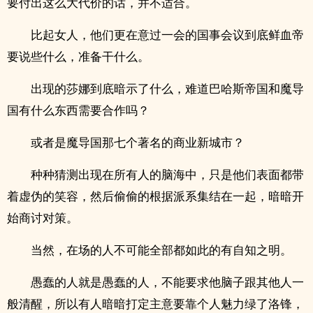
要付出这么大代价的话，并不适合。
比起女人，他们更在意过一会的国事会议到底鲜血帝
要说些什么，准备干什么。
出现的莎娜到底暗示了什么，难道巴哈斯帝国和魔导
国有什么东西需要合作吗？
或者是魔导国那七个著名的商业新城市？
种种猜测出现在所有人的脑海中，只是他们表面都带
着虚伪的笑容，然后偷偷的根据派系集结在一起，暗暗开
始商讨对策。
当然，在场的人不可能全部都如此的有自知之明。
愚蠢的人就是愚蠢的人，不能要求他脑子跟其他人一
般清醒，所以有人暗暗打定主意要靠个人魅力绿了洛锋，