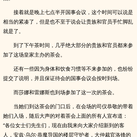
接着就是晚上七点半开国事会议，这个时间可以说是
相当的紧凑了，但是也不至于说会让贵族和官员手忙脚乱
就是了。
到了下午茶时间，几乎绝大部分的贵族和官员都来参
加了这场皇家主办的茶会。
还有一些因为身体和饮食习惯等不来参加的，也纷纷
提交了说明，并且保证待会的国事会议会按时到场。
而莎娜和雷娜斯也到场参加了这一次的茶会。
当她们到达茶会的门口后，在会场的司仪恭敬的带着
她们入场，随后大声的对着茶会上面的所有人宣布道：
“各位女士们先生们，现在由我来向大家介绍新到的客
人，安兹·乌尔·恭魔导国的楼层守护者，大仲裁官洛锋的