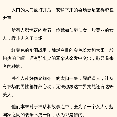
入口的大门被打开后，安静下来的会场更是变得鸦雀
无声。
所有人都惊讶的看着一位犹如仙境仙女一般美丽的女
人，缓步进入了会场。
红黄色的华丽战甲，灿烂夺目的金色长发和太阳一般
灼热的金瞳，还有那尖尖的耳朵从金发中突出，彰显着来
者的种族。
整个人就好像光辉夺目的太阳一般，耀眼逼人，让所
有在场的男性都怦然心动，无法想象这世界竟然还有这等
美人。
他们本来对于神话和故事之中，会为了一个女人引起
国家之间的战争不屑一顾，认为都是假的。