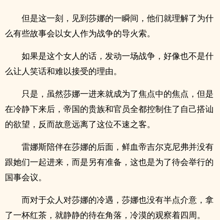
但是这一刻，见到莎娜的一瞬间，他们就理解了为什
么有些故事会以女人作为战争的导火索。
如果是这个女人的话，发动一场战争，好像也不是什
么让人笑话和难以接受的理由。
只是，虽然莎娜一进来就成为了焦点中的焦点，但是
在冷静下来后，帝国的贵族和官员全都控制住了自己搭讪
的欲望，反而故意远离了这位不速之客。
雷娜斯陪伴在莎娜的后面，鲜血帝吉尔克尼弗并没有
跟她们一起进来，而是另有准备，这也是为了待会举行的
国事会议。
而对于众人对莎娜的冷遇，莎娜也没有半点介意，拿
了一杯红茶，就静静的待在角落，冷漠的观察着四周。