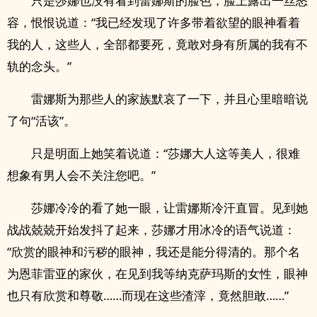
只是莎娜也没有看到蕾娜斯的脸色，脸上露出一丝怒
容，恨恨说道：“我已经发现了许多带着欲望的眼神看着
我的人，这些人，全部都要死，竟敢对身有所属的我有不
轨的念头。”
雷娜斯为那些人的家族默哀了一下，并且心里暗暗说
了句“活该”。
只是明面上她笑着说道：“莎娜大人这等美人，很难
想象有男人会不关注您吧。”
莎娜冷冷的看了她一眼，让雷娜斯冷汗直冒。见到她
战战兢兢开始发抖了起来，莎娜才用冰冷的语气说道：
“欣赏的眼神和污秽的眼神，我还是能分得清的。那个名
为恩菲雷亚的家伙，在见到我等纳克萨玛斯的女性，眼神
也只有欣赏和尊敬……而现在这些渣滓，竟然胆敢……”