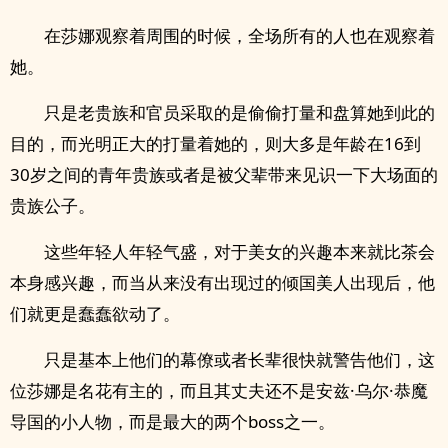
在莎娜观察着周围的时候，全场所有的人也在观察着
她。
只是老贵族和官员采取的是偷偷打量和盘算她到此的
目的，而光明正大的打量着她的，则大多是年龄在16到
30岁之间的青年贵族或者是被父辈带来见识一下大场面的
贵族公子。
这些年轻人年轻气盛，对于美女的兴趣本来就比茶会
本身感兴趣，而当从来没有出现过的倾国美人出现后，他
们就更是蠢蠢欲动了。
只是基本上他们的幕僚或者长辈很快就警告他们，这
位莎娜是名花有主的，而且其丈夫还不是安兹·乌尔·恭魔
导国的小人物，而是最大的两个boss之一。