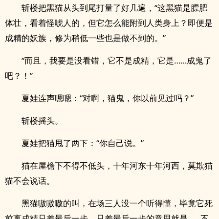
斩楼把黑猫从头到尾打量了好几遍，“这黑猫是膘肥
体壮，看着怪唬人的，但它怎么能附到人类身上？即便是
成精的妖族，修为稍低一些也是做不到的。”
“而且，我要是没看错，它不是成精，它是……成鬼了
吧？！”
夏娃连声嗯嗯：“对啊，猫鬼，你以前见过吗？”
斩楼摇头。
夏娃把猫甩了两下：“你自己说。”
猫在屋檐下不得不低头，十年河东十年河西，莫欺猫
猫不会说话。
黑猫嗷嗷嗷的叫，在场三人没一个听得懂，毕竟它死
前离成精只差最后一步。只差最后一步的意思就是……不