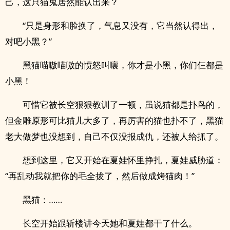
己，这只猫鬼居然能认出来？
“只是身形和脸换了，气息又没有，它当然认得出，
对吧小黑？”
黑猫喵嗷喵嗷的愤怒叫嚷，你才是小黑，你们仨都是
小黑！
可惜它被长空狠狠教训了一顿，虽说猫都是扑鸟的，
但金雕原形可比猫儿大多了，再厉害的猫也扑不了，黑猫
老大做梦也没想到，自己不仅没报成仇，还被人给抓了。
想到这里，它又开始在夏娃怀里挣扎，夏娃威胁道：
“再乱动我就把你的毛全拔了，然后做成烤猫肉！”
黑猫：……
长空开始跟斩楼讲今天她和夏娃都干了什么。