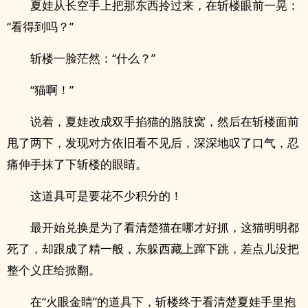
夏娃从长空手上把那东西拎过来，在斩楼眼前一晃：
“看得到吗？”
斩楼一脸茫然：“什么？”
“猫啊！”
说着，夏娃改成双手掐猫的胳肢窝，然后在斩楼面前
甩了两下，发现对方依旧看不见后，深深地叹了口气，忍
痛伸手抹了下斩楼的眼睛。
这道具可是要花不少积分的！
最开始兑换是为了看清楚猫在哪才好抓，这猫明明都
死了，却跟成了精一般，东躲西藏上蹿下跳，差点儿没把
整个义庄给掀翻。
在“火眼金睛”的道具下，斩楼终于看清楚夏娃手里抱