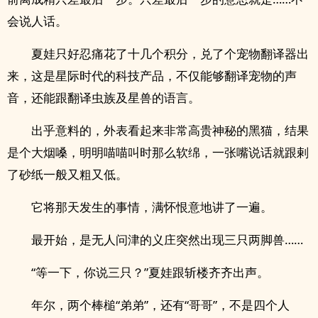
会说人话。
夏娃只好忍痛花了十几个积分，兑了个宠物翻译器出
来，这是星际时代的科技产品，不仅能够翻译宠物的声
音，还能跟翻译虫族及星兽的语言。
出乎意料的，外表看起来非常高贵神秘的黑猫，结果
是个大烟嗓，明明喵喵叫时那么软绵，一张嘴说话就跟剌
了砂纸一般又粗又低。
它将那天发生的事情，满怀恨意地讲了一遍。
最开始，是无人问津的义庄突然出现三只两脚兽……
“等一下，你说三只？”夏娃跟斩楼齐齐出声。
年尔，两个棒槌“弟弟”，还有“哥哥”，不是四个人