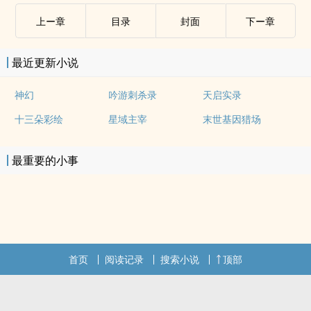
上ー章
目录
封面
下ー章
最近更新小说
神幻
吟游刺杀录
天启实录
十三朵彩绘
星域主宰
末世基因猎场
最重要的小事
首页
阅读记录
搜索小说
顶部