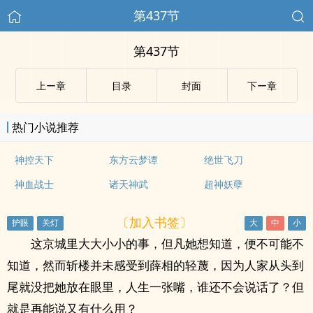
第437节
第437节
上ー章
目录
封面
下ー章
热门小说推荐
神控天下
东方云梦谭
绝世飞刀
神血战士
诸天神武
超神妖孽
〔加入书签〕
这京城里大大小小的事，但凡她想知道，便不可能不
知道，然而斩楼并未感受到薛相的轻蔑，因为人家从头到
尾就没把她放在眼里，人生一张嘴，谁还不会说话了？但
就是再能说又有什么用？