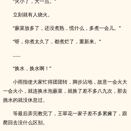
“火小了，大一点。”
立刻就有人烧火。
“蕨菜放多了，还没煮熟，慌什么，多煮一会儿。”
“呀，你煮太久了，都煮烂了，重新来。”
……
“换水，换水啊！”
小雨指使大家忙得团团转，脚步沾地，故意一会火大
一会火小，就连换水泡蕨菜，就换了差不多八九次，那去
挑水的就没休息过。
等最后弄完教完了，王翠花一家子差不多累瘫了，跟
爬回去没什么区别。