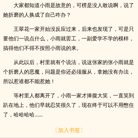
大家都知道小雨是故意的，可楞是没人敢说啊，说了
她折磨的人换成了自己咋办？
王翠花一家开始没反应过来，后来也发现了，可是只
要他们一说点什么，小雨就罢工，一副爱学不学的模样，
搞得他们不得不按照小雨说的来。
从此以后，村里就有个说法，说这张家的张小雨就是
个折磨人的恶魔，问题是你还必须服从，拿她没有办法，
所以惹谁都不能惹她！
等村里人都离开了，小雨一家才捧腹大笑，一直笑到
趴在地上，他们早就忍笑很久了，现在终于可以不用憋住
了，哈哈哈哈……
〔加入书签〕