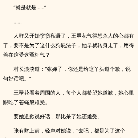
“就是就是……”
……
人群又开始窃窃私语了，王翠花气得想杀人的心都有
了，要不是为了这什么狗屁法子，她早就转身走了，用得
着在这受这冤枉气？
村长淡淡道：“张婶子，你还是给这丫头道个歉，说
句好话吧。”
王翠花看着周围的人，每个人都希望她道歉，她心里
跟吃了苍蝇般难受。
要她道歉说好话，那比杀了她还难受。
张有财上前，轻声对她说，“去吧，都是为了这个