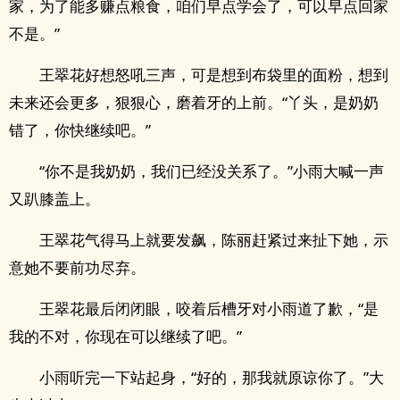
家，为了能多赚点粮食，咱们早点学会了，可以早点回家
不是。”
王翠花好想怒吼三声，可是想到布袋里的面粉，想到
未来还会更多，狠狠心，磨着牙的上前。“丫头，是奶奶
错了，你快继续吧。”
“你不是我奶奶，我们已经没关系了。”小雨大喊一声
又趴膝盖上。
王翠花气得马上就要发飙，陈丽赶紧过来扯下她，示
意她不要前功尽弃。
王翠花最后闭闭眼，咬着后槽牙对小雨道了歉，“是
我的不对，你现在可以继续了吧。”
小雨听完一下站起身，“好的，那我就原谅你了。”大