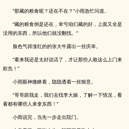
“那藏的粮食呢？还在不在？”小雨急忙问道。
“藏的粮食倒是还在，幸亏咱们藏的好，上面又全是
没用的东西，所以他们就没翻找。”
脸色气得涨红的的张大牛露出一丝庆幸。
“看来我还是太好说话了，才让那些人敢这么上门来
欺负！”
小雨眼神微眯着，隐隐透着一丝狠意。
“哥哥跟我走，我们去找李大娘，了解一下情况，看
看都有哪些人来拿东西！”
小雨说完，当先一步走出院门。