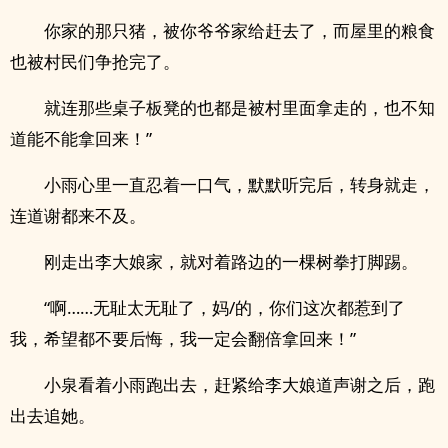
你家的那只猪，被你爷爷家给赶去了，而屋里的粮食
也被村民们争抢完了。
就连那些桌子板凳的也都是被村里面拿走的，也不知
道能不能拿回来！”
小雨心里一直忍着一口气，默默听完后，转身就走，
连道谢都来不及。
刚走出李大娘家，就对着路边的一棵树拳打脚踢。
“啊……无耻太无耻了，妈/的，你们这次都惹到了
我，希望都不要后悔，我一定会翻倍拿回来！”
小泉看着小雨跑出去，赶紧给李大娘道声谢之后，跑
出去追她。