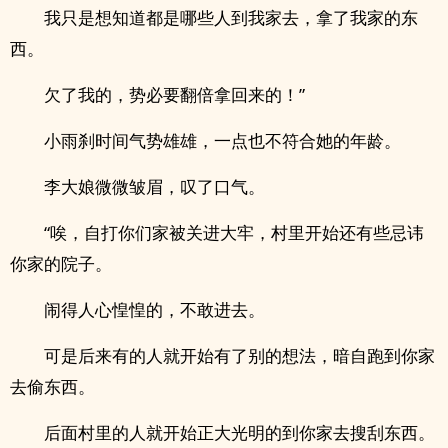
我只是想知道都是哪些人到我家去，拿了我家的东
西。
欠了我的，势必要翻倍拿回来的！”
小雨刹时间气势雄雄，一点也不符合她的年龄。
李大娘微微皱眉，叹了口气。
“唉，自打你们家被关进大牢，村里开始还有些忌讳
你家的院子。
闹得人心惶惶的，不敢进去。
可是后来有的人就开始有了别的想法，暗自跑到你家
去偷东西。
后面村里的人就开始正大光明的到你家去搜刮东西。