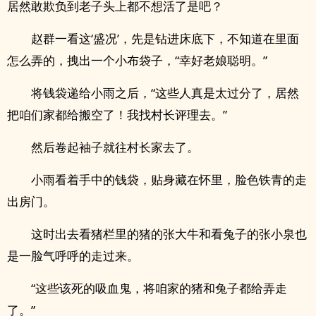
居然敢欺负到老子头上都不想活了是吧？
赵群一看这‘盛况’，先是钻进床底下，不知道在里面
怎么弄的，拽出一个小布袋子，“幸好老娘聪明。”
将钱袋递给小雨之后，“这些人真是太过分了，居然
把咱们家都给搬空了！我找村长评理去。”
然后卷起袖子就往村长家去了。
小雨看着手中的钱袋，贴身藏在怀里，脸色铁青的走
出房门。
这时出去看猪栏里的猪的张大牛和看兔子的张小泉也
是一脸气呼呼的走过来。
“这些该死的吸血鬼，将咱家的猪和兔子都给弄走
了。”