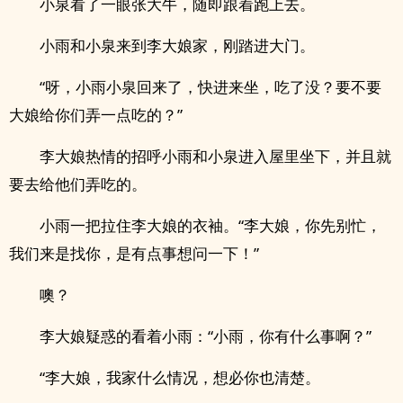
小泉看了一眼张大牛，随即跟着跑上去。
小雨和小泉来到李大娘家，刚踏进大门。
“呀，小雨小泉回来了，快进来坐，吃了没？要不要
大娘给你们弄一点吃的？”
李大娘热情的招呼小雨和小泉进入屋里坐下，并且就
要去给他们弄吃的。
小雨一把拉住李大娘的衣袖。“李大娘，你先别忙，
我们来是找你，是有点事想问一下！”
噢？
李大娘疑惑的看着小雨：“小雨，你有什么事啊？”
“李大娘，我家什么情况，想必你也清楚。