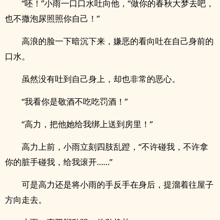
“呸！”小雨一口口水吐向他，“做你的春秋大梦去吧，
也不撒泡尿照照你自己！”
高浪的脸一下暗沉下来，嫌恶的看向吐在自己身前的
口水。
虽然没有吐到自己身上，却也非常的恶心。
“我看你是敬酒不吃吃罚酒！”
“高力，把他她给我绑上送到房里！”
高力上前，小雨立刻四肢乱蹬，“不许碰我，不许拿
你的脏手碰我，给我滚开……”
可是高力还是将小雨的手反手在身后，提溜着往屋子
方向走去。