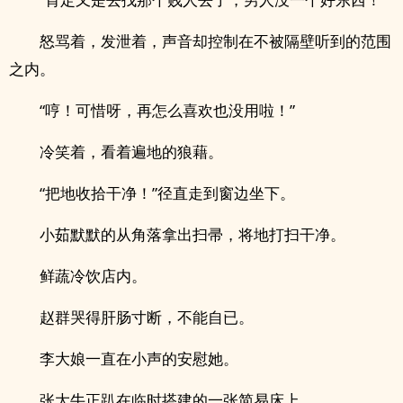
怒骂着，发泄着，声音却控制在不被隔壁听到的范围
之内。
“哼！可惜呀，再怎么喜欢也没用啦！”
冷笑着，看着遍地的狼藉。
“把地收拾干净！”径直走到窗边坐下。
小茹默默的从角落拿出扫帚，将地打扫干净。
鲜蔬冷饮店内。
赵群哭得肝肠寸断，不能自已。
李大娘一直在小声的安慰她。
张大牛正趴在临时搭建的一张简易床上。