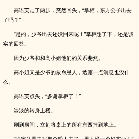
高语芙走了两步，突然回头，“掌柜，东方公子出去
了吗？”
“是的，少爷出去还没回来呢！”掌柜想了下，还是诚
实的回答。
因为少爷和和高小姐他们的关系斐然。
高小姐又是少爷的救命恩人，透露一点消息也没什
么。
高语芙点头，“多谢掌柜了！”
淡淡的转身上楼。
刚到房间，立刻将桌上的所有东西摔到地上。
“肯定又是去找那个贱人去了，男人没一个好东西！”