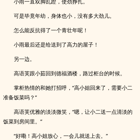
小雨一直双脚乱蹬，使劲挣扎。
可是毕竟年幼，身体也小，没有多大劲儿。
怎么能反抗得了一个青壮年呢！
小雨最后还是给送到了高力的屋子！
另一边。
高语芙跟小茹回到德福酒楼，路过柜台的时候。
掌柜热情的和她打招呼，“高小姐回来了，需要小二
准备饭菜吗？”
高语芙优雅的淡淡微笑，“嗯，让小二送一点清淡的
饭菜到房间里。”
“好嘞！高小姐放心，一会儿就送上去。”