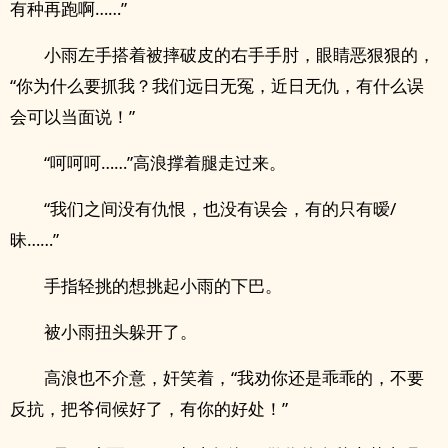
有种再跑啊……”
小雨左手搭着被摔破皮的右手手肘，眼睛恶狠狠的，
“你为什么要抓我？我们远日无冤，近日无仇，有什么误
会可以当面说！”
“呵呵呵……”高浪撑着腿走过来。
“我们之间没有仇恨，也没有误会，有的只有暧/
昧……”
手指轻挑的想挑起小雨的下巴。
被小雨扭头躲开了。
高浪也不介意，奸笑着，“我劝你还是乖乖的，不要
反抗，把爷伺候好了，有你的好处！”