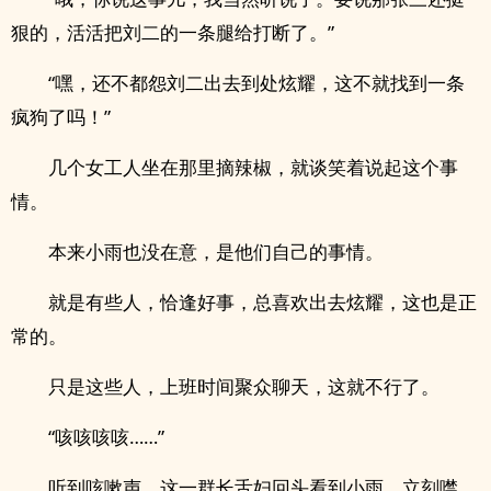
狠的，活活把刘二的一条腿给打断了。”
“嘿，还不都怨刘二出去到处炫耀，这不就找到一条
疯狗了吗！”
几个女工人坐在那里摘辣椒，就谈笑着说起这个事
情。
本来小雨也没在意，是他们自己的事情。
就是有些人，恰逢好事，总喜欢出去炫耀，这也是正
常的。
只是这些人，上班时间聚众聊天，这就不行了。
“咳咳咳咳……”
听到咳嗽声，这一群长舌妇回头看到小雨，立刻噤