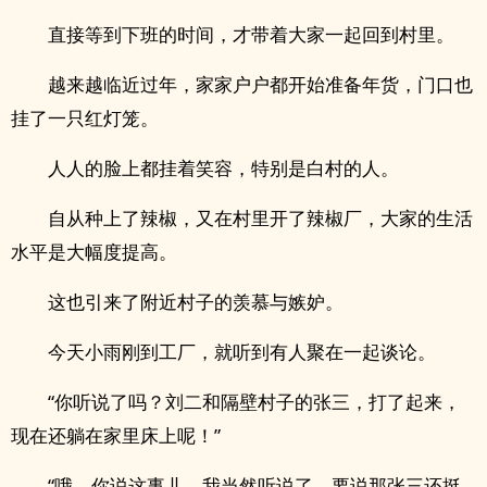
直接等到下班的时间，才带着大家一起回到村里。
越来越临近过年，家家户户都开始准备年货，门口也
挂了一只红灯笼。
人人的脸上都挂着笑容，特别是白村的人。
自从种上了辣椒，又在村里开了辣椒厂，大家的生活
水平是大幅度提高。
这也引来了附近村子的羡慕与嫉妒。
今天小雨刚到工厂，就听到有人聚在一起谈论。
“你听说了吗？刘二和隔壁村子的张三，打了起来，
现在还躺在家里床上呢！”
“哦，你说这事儿，我当然听说了。要说那张三还挺