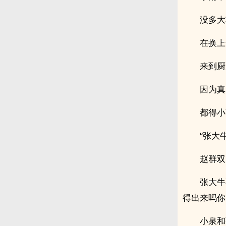
没多大
在换上
来到厨
因为真
都得小
“张大
赵群双
张大牛
得出来吗你
小泉和