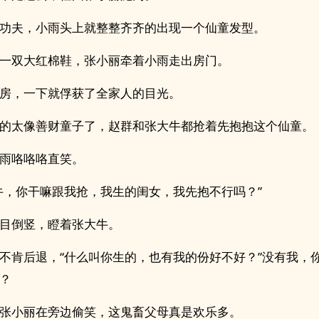
功夫，小雨头上就整整齐齐的出现一个仙童发型。
一双大红棉鞋，张小丽牵着小雨走出房门。
房，一下就俘获了全家人的目光。
的太像善财童子了，赵群和张大牛都抢着先抱抱这个仙童。
雨咯咯咯直笑。
牛，你干嘛跟我抢，我生的闺女，我先抱不行吗？”
目倒竖，瞪着张大牛。
不肯后退，“什么叫你生的，也有我的份好不好？”没有我，
？
张小丽在旁边偷笑，这鬼畜父母真是欢乐多。