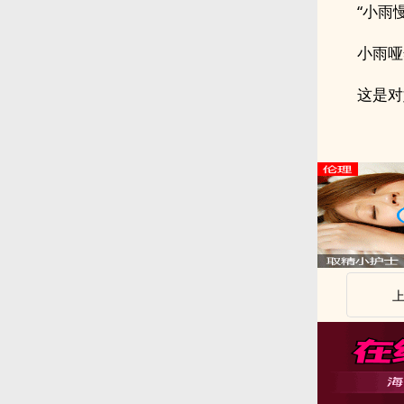
“小雨
小雨哑
这是对