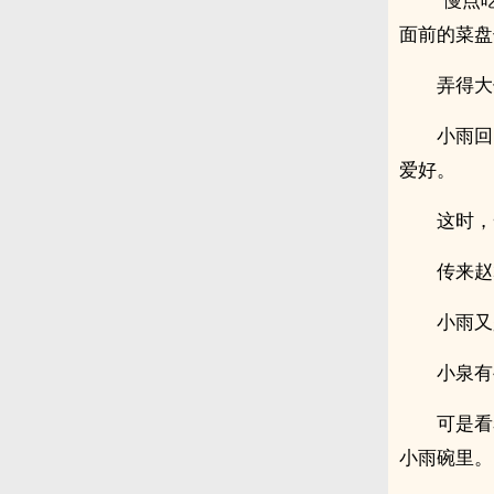
面前的菜盘
弄得大
小雨回
爱好。
这时，
传来赵
小雨又
小泉有
可是看
小雨碗里。