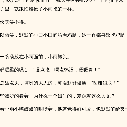
子里，就跟怕谁抢了小雨吃的一样。
伙哭笑不得。
以微笑，默默的小口小口的啃着鸡腿，她一直都喜欢吃鸡腿
一碗汤放在小雨面前，小雨转头。
群温柔的嗓音，“慢点吃，喝点热汤，暖暖胃！”
是猛点头，嘴咧的大大的，冲着赵群傻笑，“谢谢娘亲！”
些嫉妒的看着，为什么一个娘生的，差距就这么大呢？
着小雨小嘴鼓鼓的咀嚼着，他就觉得好可爱，也默默的给夹