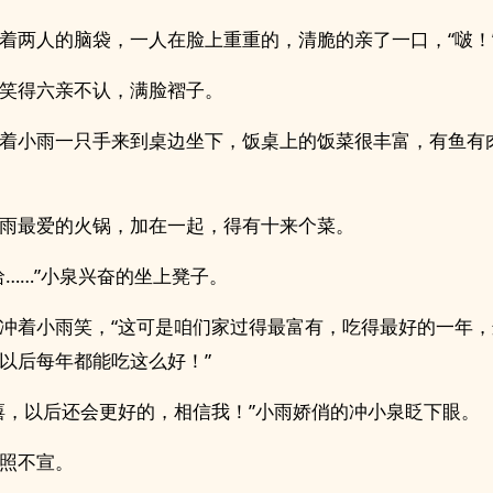
着两人的脑袋，一人在脸上重重的，清脆的亲了一口，“啵！
笑得六亲不认，满脸褶子。
着小雨一只手来到桌边坐下，饭桌上的饭菜很丰富，有鱼有
雨最爱的火锅，加在一起，得有十来个菜。
哈……”小泉兴奋的坐上凳子。
冲着小雨笑，“这可是咱们家过得最富有，吃得最好的一年
以后每年都能吃这么好！”
嘻，以后还会更好的，相信我！”小雨娇俏的冲小泉眨下眼。
照不宣。