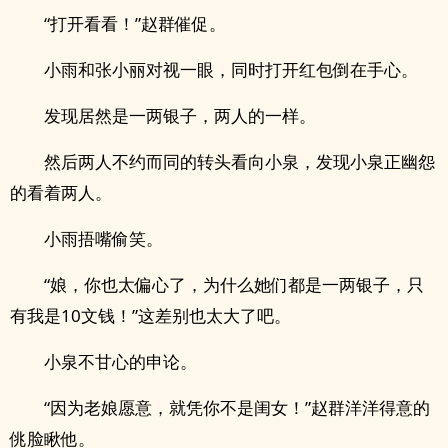
“打开看看！”赵群催促。
小雨和张小丽对视一眼，同时打开红包倒在手心。
发现居然是一两银子，两人的一样。
然后两人不约而同的转头看向小泉，发现小泉正幽怨
的看着两人。
小雨捂嘴偷笑。
“娘，你也太偏心了，为什么她们都是一两银子，只
有我是10文钱！”这差别也太大了吧。
小泉不甘心的申论。
“因为老娘愿意，就凭你不是闺女！”赵群洋洋得意的
佻脸瞅他。