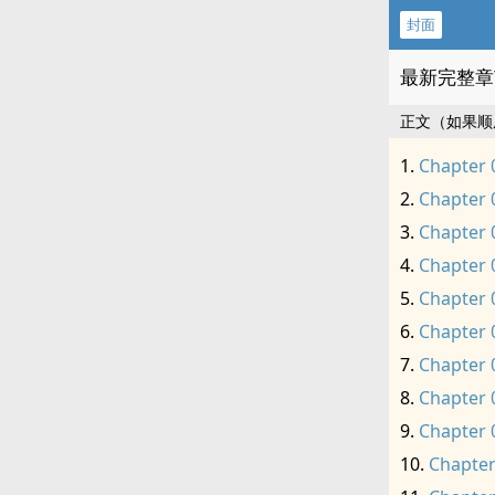
封面
最新完整章
正文（如果顺
Chapter 
Chapter 
Chapter 
Chapter 
Chapter 
Chapter 
Chapter 
Chapter 
Chapter 
Chapter