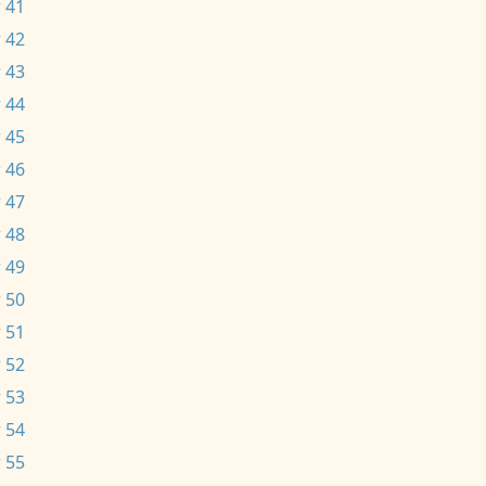
 41
 42
 43
 44
 45
 46
 47
 48
 49
 50
 51
 52
 53
 54
 55