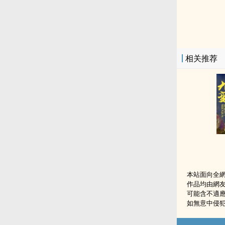
相关推荐
本站面向全
作品均由網
可能含不適
如無意中侵