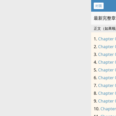
封面
最新完整章
正文（如果顺
Chapter 
Chapter 
Chapter 
Chapter 
Chapter 
Chapter 
Chapter 
Chapter 
Chapter 
Chapter