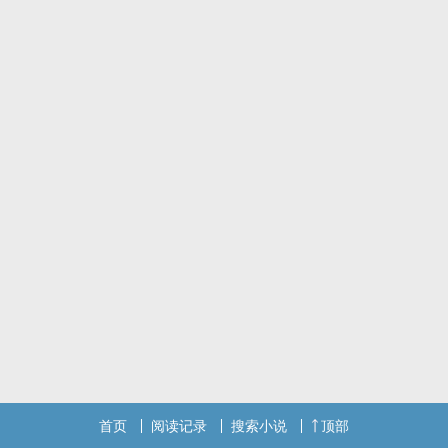
首页
阅读记录
搜索小说
顶部