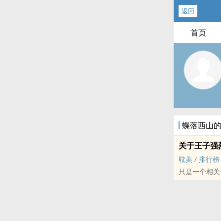
返回
首页
蝶落西山
关于王子强
耽美
/
排行榜
只是一个相关