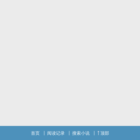
首页
阅读记录
搜索小说
顶部