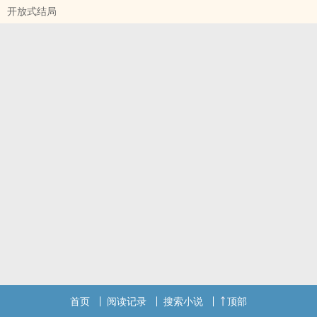
开放式结局
首页
阅读记录
搜索小说
顶部