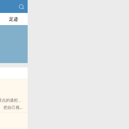
足迹
重点的逃犯，
 把自己视为