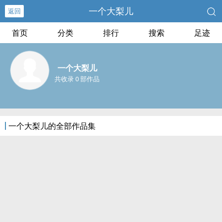
一个大梨儿
返回
首页
分类
排行
搜索
足迹
一个大梨儿
共收录 0 部作品
一个大梨儿的全部作品集