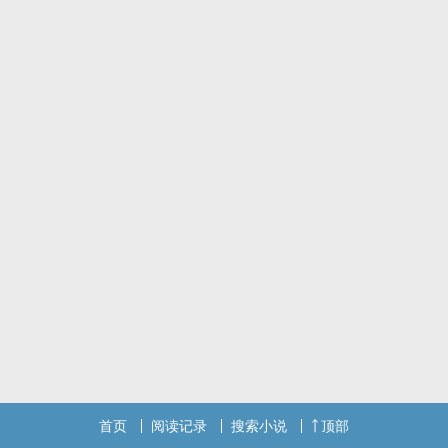
首页
阅读记录
搜索小说
顶部