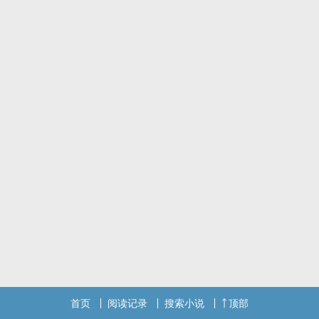
首页
阅读记录
搜索小说
顶部