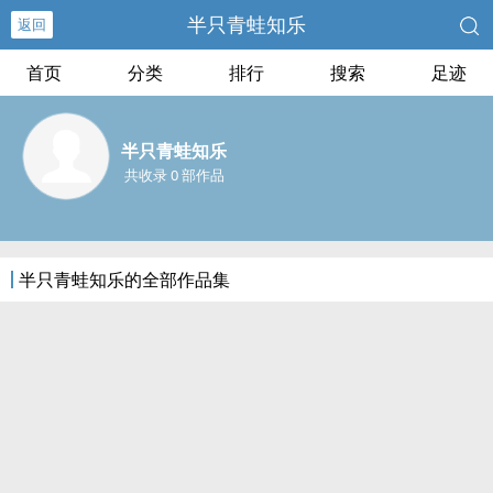
半只青蛙知乐
返回
首页
分类
排行
搜索
足迹
半只青蛙知乐
共收录 0 部作品
半只青蛙知乐的全部作品集