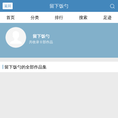
留下饭勺
返回
首页
分类
排行
搜索
足迹
留下饭勺
共收录 0 部作品
留下饭勺的全部作品集