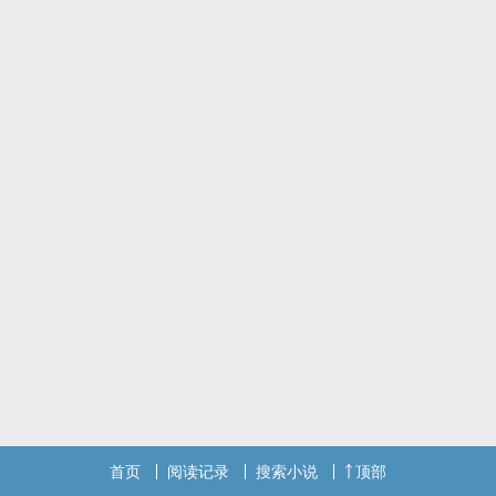
首页
阅读记录
搜索小说
顶部