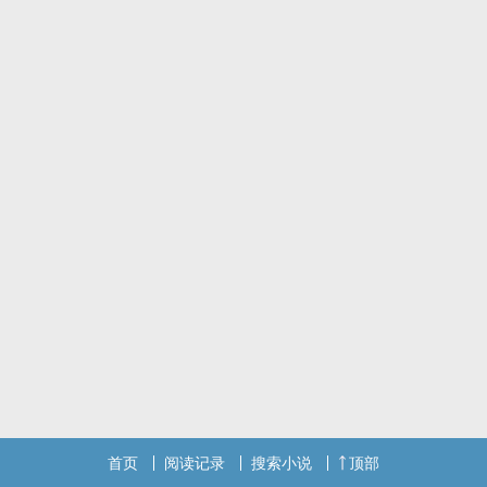
首页
阅读记录
搜索小说
顶部