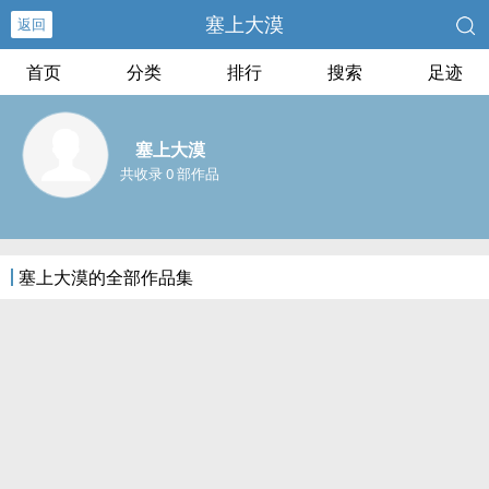
塞上大漠
返回
首页
分类
排行
搜索
足迹
塞上大漠
共收录 0 部作品
塞上大漠的全部作品集