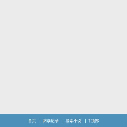
首页
阅读记录
搜索小说
顶部