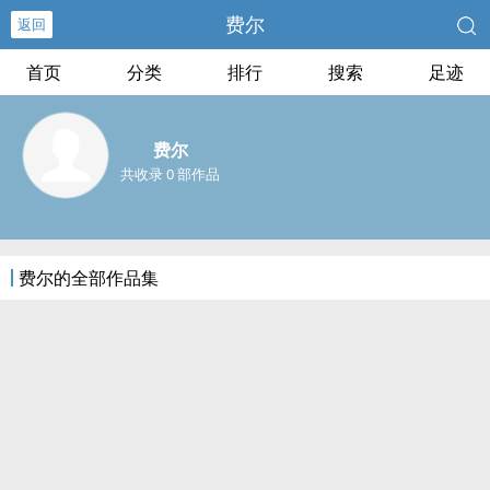
费尔
返回
首页
分类
排行
搜索
足迹
费尔
共收录 0 部作品
费尔的全部作品集