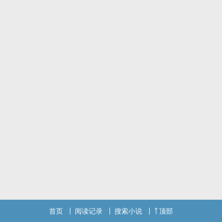
首页
阅读记录
搜索小说
顶部