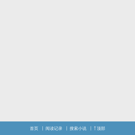
首页
阅读记录
搜索小说
顶部