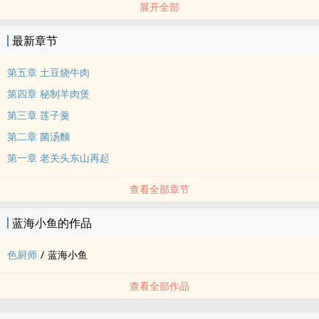
展开全部
最新章节
第五章 土豆烧牛肉
第四章 秘制羊肉煲
第三章 莲子羹
第二章 菌汤麵
第一章 老关头东山再起
查看全部章节
蓝海小鱼的作品
色厨师
/
蓝海小鱼
查看全部作品