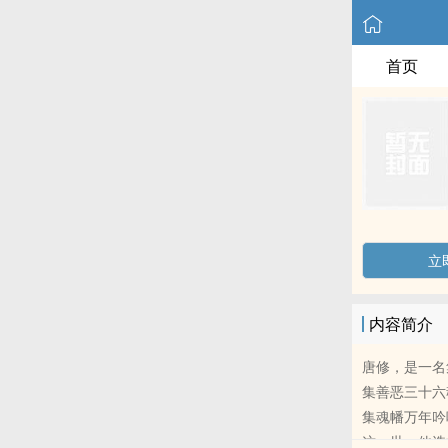
首页
立
内容简介
唐修，是一名
集善恶三十六
集魂幡万年吟
这一世，他选