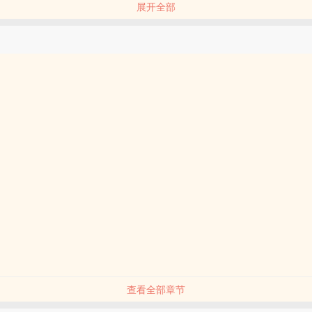
展开全部
，能寻得百态灵魂。
查看全部章节