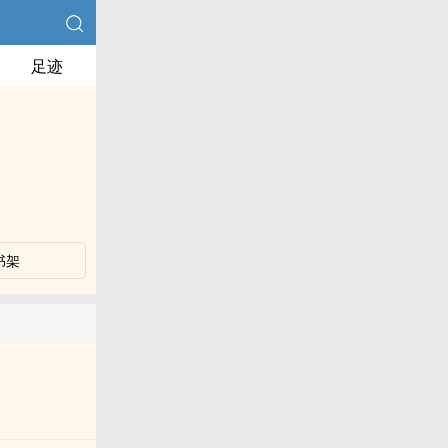
足迹
书架