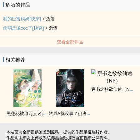
危酒的作品
我的巨富妈妈[快穿]
/
危酒
病弱反派ooc了[快穿]
/
危酒
查看全部作品
相关推荐
穿书之欲欲仙途（NP）
黑莲花被迫万人迷[快穿]
转成A就没事？仍逃不过强制爱
本站面向全網提供無差別服務，提供的作品版權屬於作者。
作品均由網友上傳或系統爬蟲自動抓取自互聯網公開資料。