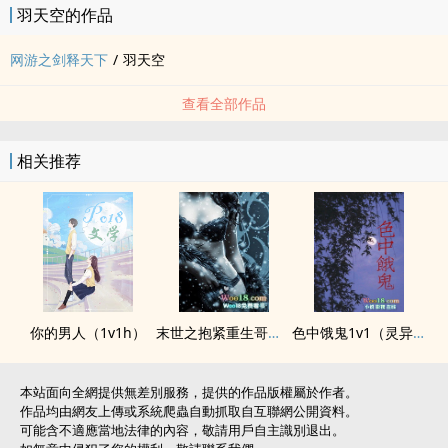
羽天空的作品
网游之剑释天下
/
羽天空
查看全部作品
相关推荐
你的男人（1v1h）
末世之抱紧重生哥哥的大腿（骨科 1v1)）
色中饿鬼1v1（灵异H）
本站面向全網提供無差別服務，提供的作品版權屬於作者。
作品均由網友上傳或系統爬蟲自動抓取自互聯網公開資料。
可能含不適應當地法律的內容，敬請用戶自主識別退出。