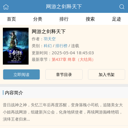
网游之剑释天下
首页
分类
排行
搜索
足迹
网游之剑释天下
作者：
羽天空
类别：
科幻
/
排行榜
/
连载
2025-05-04 18:45:03
更新时间：
最新章节：
第437章 终章（大结局）
立即阅读
章节目录
加入书架
内容简介
昔日战神之神，失忆三年后再度苏醒，变身落魄小司机，追随美女大
小姐再战网游，组建新兴公会，化身地狱使者，再续网游巅峰绝唱，
演绎王者归来…