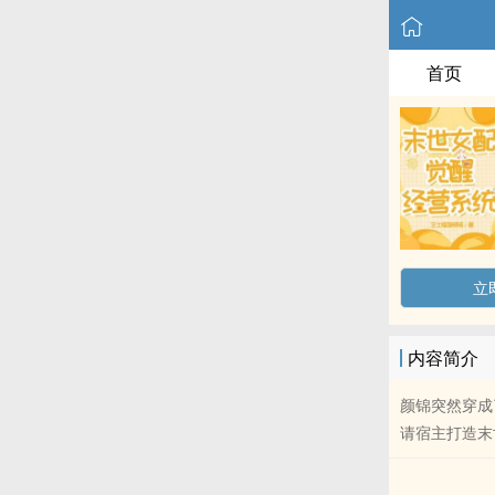
首页
立
内容简介
颜锦突然穿成
请宿主打造