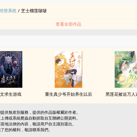
经营系统
/
芝士榴莲啵啵
查看全部作品
文求生游戏
重生真少爷开始养生以后
黑莲花被迫万人迷
網提供無差別服務，提供的作品版權屬於作者。
友上傳或系統爬蟲自動抓取自互聯網公開資料。
應當地法律的內容，敬請用戶自主識別退出。
犯了您的權利，敬請聯系我們。