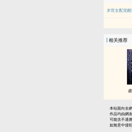
末世女配觉醒
相关推荐
虐
本站面向全
作品均由網
可能含不適
如無意中侵