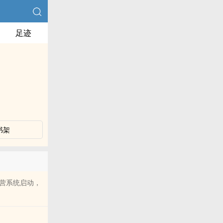
足迹
书架
营系统启动，