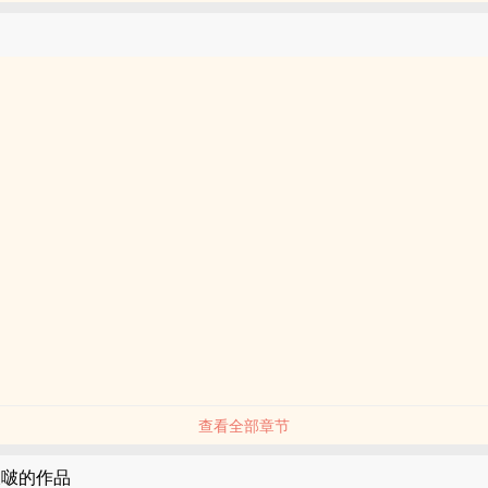
查看全部章节
啵啵的作品