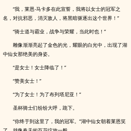
“我，莱恩-马卡多在此宣誓，我将以女士的冠军之
名，对抗邪恶，消灭敌人，将黑暗驱逐出这个世界！”
“骑士道与霸业，战争与荣耀，当此时也！”
雕像渐渐亮起了金色的光，耀眼的白光中，出现了湖
中仙女那绝美的身姿。
“是女士！女士降临了！”
“赞美女士！”
“为了女士！为了布列塔尼亚！”
圣杯骑士们纷纷大呼，跪下。
“你终于到这里了，我的冠军。”湖中仙女朝着莱恩笑
了，就像春天的百花绽放一般。