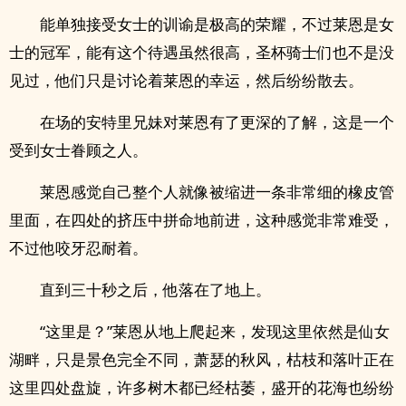
能单独接受女士的训谕是极高的荣耀，不过莱恩是女
士的冠军，能有这个待遇虽然很高，圣杯骑士们也不是没
见过，他们只是讨论着莱恩的幸运，然后纷纷散去。
在场的安特里­兄­­‍妹‍‎对莱恩有了更深的了解，这是一个
受到女士眷顾之人。
莱恩感觉自己整个人就像被缩进一条非常细的橡皮管
里面，在四处的挤压中拼命地前进，这种感觉非常难受，
不过他咬牙忍耐着。
直到三十秒之后，他落在了地上。
“这里是？”莱恩从地上爬起来，发现这里依然是仙女
湖畔，只是景色完全不同，萧瑟的秋风，枯枝和落叶正在
这里四处盘旋，许多树木都已经枯萎，盛开的花海也纷纷