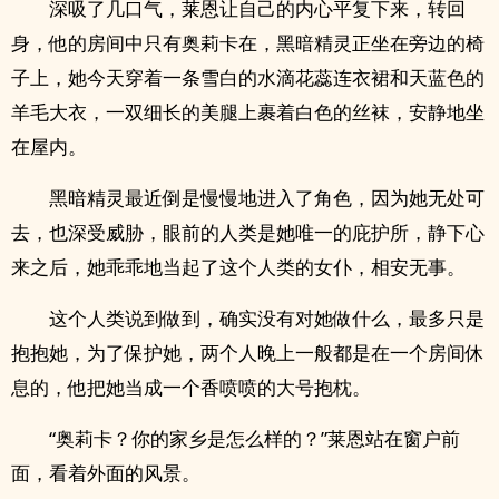
深吸了几口气，莱恩让自己的内心平复下来，转回
身，他的房间中只有奥莉卡在，黑暗精灵正坐在旁边的椅
子上，她今天穿着一条雪白的水滴花蕊连衣裙和天蓝色的
羊毛大衣，一双细长的美腿上裹着白色的丝袜，安静地坐
在屋内。
黑暗精灵最近倒是慢慢地进入了角色，因为她无处可
去，也深受威胁，眼前的人类是她唯一的庇护所，静下心
来之后，她乖乖地当起了这个人类的女仆，相安无事。
这个人类说到做到，确实没有对她做什么，最多只是
抱抱她，为了保护她，两个人晚上一般都是在一个房间休
息的，他把她当成一个香喷喷的大号抱枕。
“奥莉卡？你的家乡是怎么样的？”莱恩站在窗户前
面，看着外面的风景。