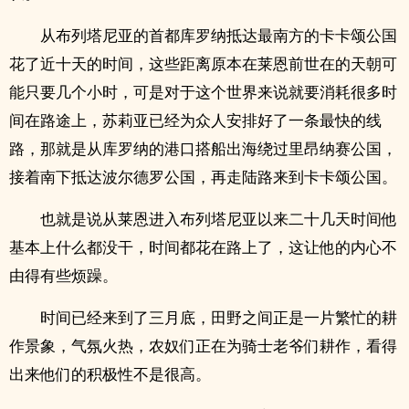
从布列塔尼亚的首都库罗纳抵达最南方的卡卡颂公国
花了近十天的时间，这些距离原本在莱恩前世在的天朝可
能只要几个小时，可是对于这个世界来说就要消耗很多时
间在路途上，苏莉亚已经为众人安排好了一条最快的线
路，那就是从库罗纳的港口搭船出海绕过里昂纳赛公国，
接着南下抵达波尔德罗公国，再走陆路来到卡卡颂公国。
也就是说从莱恩进入布列塔尼亚以来二十几天时间他
基本上什么都没干，时间都花在路上了，这让他的内心不
由得有些烦躁。
时间已经来到了三月底，田野之间正是一片繁忙的耕
作景象，气氛火热，农奴们正在为骑士老爷们耕作，看得
出来他们的积极性不是很高。