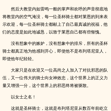
然后大教堂内如雷鸣一般的掌声和欢呼的声音彻底地
将教堂内的空气淹没，每一位圣杯骑士都对莱恩的到来表
示欢迎，每一位圣杯骑士都献上了自己最真诚的祝福，他
们的态度是如此地诚恳，以致于莱恩自己都有些惭愧。
没有想象中的嫉妒，没有想象中的排斥，所有的圣杯
骑士都真正地为他感到开心，即使他不是布列塔尼亚人，
即使他年纪轻轻。
大家只是在欢迎又一位高尚之人加入了对抗邪恶的队
伍，又一位伟大的骑士向女神效忠，这个世界上的正义力
量又增强一分，这个世界上的邪恶终将被驱散。
以女士之名！
这就是圣杯骑士，这就是布列塔尼亚从数百年前屹立