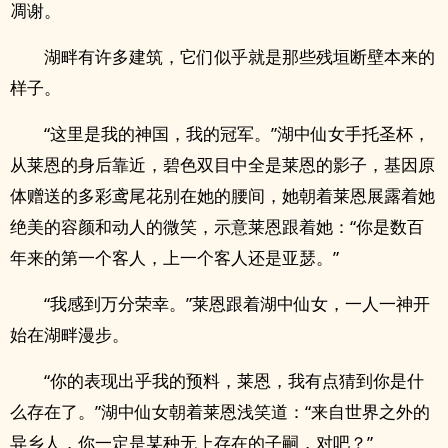
凋谢。
湖畔有许多建筑，它们似乎就是那些残垣断壁本来的
样子。
“这里是我的神国，我的冠军。”湖中仙女手托圣杯，
从莱恩的身后靠近，碧色双目中全是莱恩的影子，基因原
体赠送的多彩鸢尾花别在她的腰间，她朝着莱恩展露着她
绝美的容颜和动人的微笑，示意莱恩跟着她：“你是数百
年来的第一个客人，上一个客人还是亚瑟。”
“我感到万分荣幸。”莱恩跟着湖中仙女，一人一神开
始在湖畔漫步。
“你的表现出乎我的预料，莱恩，我有点猜到你是什
么存在了。”湖中仙女朝着莱恩浅笑道：“来自世界之外的
异乡人，你一定是某种无上存在的子嗣，对吧？”