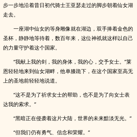
步一步地沿着昔日初代骑士王亚瑟走过的脚步朝着仙女湖
走去。
一座湖中仙女的等身雕像就在湖边，双手捧着金色的
圣杯，静静地等待着，数百年来，这位神祇就这样以自己
的力量守护着这个国家。
“我献上我的剑，我的身体，我的心，交予女士。”莱
恩轻轻地来到仙女湖畔，他单膝跪下，在这个国家至高无
上的圣地前轻轻地说道。
“这不是为了祈求女士的帮助，也不是为了向女士表
达我的索求。”
“黑暗正在侵袭着这片大陆，世界的未来黯淡无光。”
“但我们仍有勇气、信念和荣耀。”