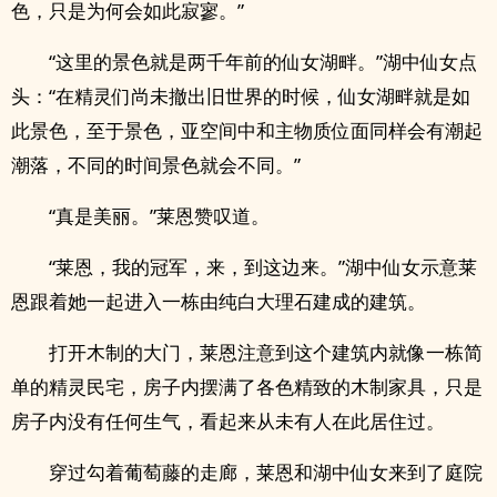
色，只是为何会如此寂寥。”
“这里的景色就是两千年前的仙女湖畔。”湖中仙女点
头：“在精灵们尚未撤出旧世界的时候，仙女湖畔就是如
此景色，至于景色，亚空间中和主物质位面同样会有潮起
潮落，不同的时间景色就会不同。”
“真是美丽。”莱恩赞叹道。
“莱恩，我的冠军，来，到这边来。”湖中仙女示意莱
恩跟着她一起进入一栋由纯白大理石建成的建筑。
打开木制的大门，莱恩注意到这个建筑内就像一栋简
单的精灵民宅，房子内摆满了各色精致的木制家具，只是
房子内没有任何生气，看起来从未有人在此居住过。
穿过勾着葡萄藤的走廊，莱恩和湖中仙女来到了庭院