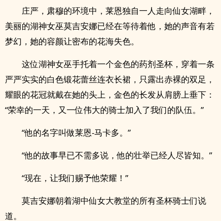
庄严，肃穆的环境中，莱恩独自一人走向仙女湖畔，
美丽的湖神女巫莫吉安娜已经在等待着他，她的声音有若
梦幻，她的容颜让密布的花海失色。
这位湖神女巫手托着一个金色的药剂圣杯，穿着一条
严严实实的白色锻花蕾丝连衣长裙，只露出赤裸的双足，
耀眼的花冠就戴在她的头上，金色的长发从肩膀上垂下：
“荣幸的一天，又一位伟大的骑士加入了我们的队伍。”
“他的名字叫做莱恩-马卡多。”
“他的故事早已不需多说，他的壮举已经人尽皆知。”
“现在，让我们赐予他荣耀！”
莫吉安娜朝着湖中仙女大教堂的所有圣杯骑士们说
道。