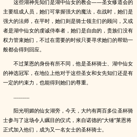
这些湖神先知们是湖中仙女的教会——圣女修道会的
主要组‌‎成‍​人‎‌‌员，她们可掌握强大的魔法，在战时，她们是
强大的法师，在平时，她们则是骑士领主们的顾问，又或
者是湖中仙女的虔诚侍奉者，她们是自由的，贵族们没有
权力管束她们，不过在需要的时候只要寻求她们的帮助一
般都会得到回应。
不过莱恩的身份有所不同，他是圣杯骑士、湖中仙女
的神选冠军，在地位上他对于这些圣女和女先知们还是有
一定的约束力，也能得到她们的尊重。
…………
阳光明媚的仙女湖旁，今天，大约有两百多位圣杯骑
士参与了这场令人瞩目的仪式，来自诺德的“大锤”莱恩将
正式加入他们，成为又一名女士的圣杯骑士。