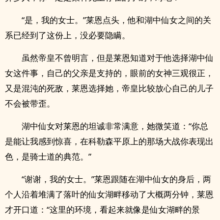
“是，我的女士。”莱恩点头，他和湖中仙女之间的关
系已经到了这份上，没必要隐瞒。
虽然帝皇不曾明言，但是莱恩知道对于他选择湖中仙
女这件事，自己的父亲是支持的，眼前的女神三观很正，
又是混沌的死敌，莱恩选择她，帝皇比较放心自己的儿子
不会被带歪。
湖中仙女对莱恩的坦诚非常满意，她微笑道：“你总
是能让我感到惊喜，在科勒森平原上的那场大战你表现出
色，是骑士道的典范。”
“谢谢，我的女士。”莱恩跟随在湖中仙女的身后，两
个人沿着堆满了落叶的仙女湖畔移动了大概两分钟，莱恩
才开口道：“这里的环境，看起来就像是仙女湖畔的景