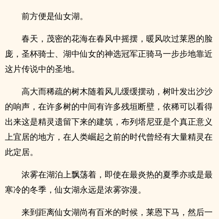
前方便是仙女湖。
春天，茂密的花海在春风中摇摆，暖风吹过莱恩的脸
庞，圣杯骑士、湖中仙女的神选冠军正骑马一步步地靠近
这片传说中的圣地。
高大而稀疏的树木随着风儿缓缓摆动，树叶发出沙沙
的响声，在许多树的中间有许多残垣断壁，依稀可以看得
出来这是精灵遗留下来的建筑，布列塔尼亚是个真正意义
上宜居的地方，在人类崛起之前的时代曾经有大量精灵在
此定居。
浓雾在湖泊上飘荡着，即使在最炎热的夏季亦或是最
寒冷的冬季，仙女湖永远是浓雾弥漫。
来到距离仙女湖尚有百米的时候，莱恩下马，然后一