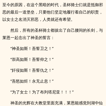
至今的原因，在这个黑暗的时代，圣杯骑士们就是抵御邪
恶的最后一道堡垒，只要他们坚定地履行着自己的职责，
以女士之名消灭邪恶，人类就还有希望。
然后，所有的圣杯骑士都拔出了自己腰间的长剑，与
莱恩一起念出了神圣的誓言：
“神圣如斯！吾誓卫之！”
“崇高如斯！吾誓仰之！”
“奸佞如斯！吾誓仇之！”
“吾怒如炬！永无止息！”
“为了女士！为了布列塔尼亚！！！”
神圣的光辉在大教堂里面充满，莱恩能感觉到湖中仙