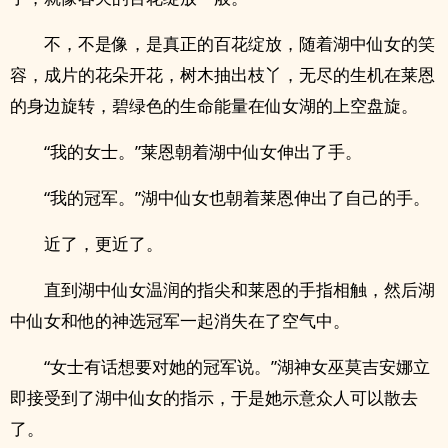
不，不是像，是真正的百花绽放，随着湖中仙女的笑
容，成片的花朵开花，树木抽出枝丫，无尽的生机在莱恩
的身边旋转，碧绿色的生命能量在仙女湖的上空盘旋。
“我的女士。”莱恩朝着湖中仙女伸出了手。
“我的冠军。”湖中仙女也朝着莱恩伸出了自己的手。
近了，更近了。
直到湖中仙女温润的指尖和莱恩的手指相触，然后湖
中仙女和他的神选冠军一起消失在了空气中。
“女士有话想要对她的冠军说。”湖神女巫莫吉安娜立
即接受到了湖中仙女的指示，于是她示意众人可以散去
了。