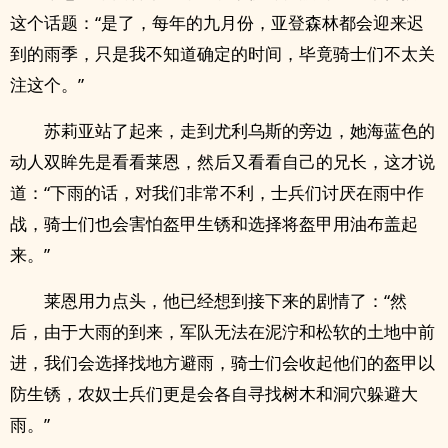
这个话题：“是了，每年的九月份，亚登森林都会迎来迟
到的雨季，只是我不知道确定的时间，毕竟骑士们不太关
注这个。”
苏莉亚站了起来，走到尤利乌斯的旁边，她海蓝色的
动人双眸先是看看莱恩，然后又看看自己的兄长，这才说
道：“下雨的话，对我们非常不利，士兵们讨厌在雨中作
战，骑士们也会害怕盔甲生锈和选择将盔甲用油布盖起
来。”
莱恩用力点头，他已经想到接下来的剧情了：“然
后，由于大雨的到来，军队无法在泥泞和松软的土地中前
进，我们会选择找地方避雨，骑士们会收起他们的盔甲以
防生锈，农奴士兵们更是会各自寻找树木和洞穴躲避大
雨。”