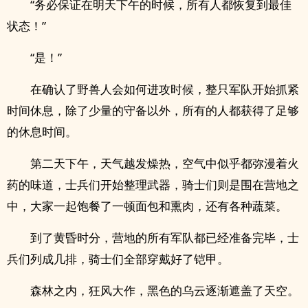
“务必保证在明天下午的时候，所有人都恢复到最佳
状态！”
“是！”
在确认了野兽人会如何进攻时候，整只军队开始抓紧
时间休息，除了少量的守备以外，所有的人都获得了足够
的休息时间。
第二天下午，天气越发燥热，空气中似乎都弥漫着火
药的味道，士兵们开始整理武器，骑士们则是围在营地之
中，大家一起饱餐了一顿面包和熏肉，还有各种蔬菜。
到了黄昏时分，营地的所有军队都已经准备完毕，士
兵们列成几排，骑士们全部穿戴好了铠甲。
森林之内，狂风大作，黑色的乌云逐渐遮盖了天空。