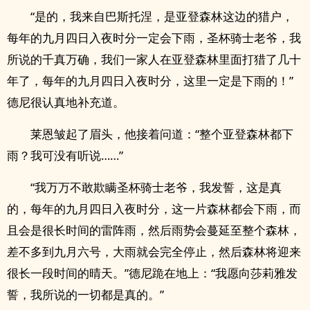
“是的，我来自巴斯托涅，是亚登森林这边的猎户，
每年的九月四日入夜时分一定会下雨，圣杯骑士老爷，我
所说的千真万确，我们一家人在亚登森林里面打猎了几十
年了，每年的九月四日入夜时分，这里一定是下雨的！”
德尼很认真地补充道。
莱恩皱起了眉头，他接着问道：“整个亚登森林都下
雨？我可没有听说……”
“我万万不敢欺瞒圣杯骑士老爷，我发誓，这是真
的，每年的九月四日入夜时分，这一片森林都会下雨，而
且会是很长时间的雷阵雨，然后雨势会蔓延至整个森林，
差不多到九月六号，大雨就会完全停止，然后森林将迎来
很长一段时间的晴天。”德尼跪在地上：“我愿向莎莉雅发
誓，我所说的一切都是真的。”