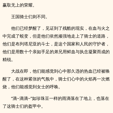
赢取无上的荣耀。
王国骑士们则不同。
他们已经梦醒了，见证到了残酷的现实，在血与火之
中完成了蜕变，但是他们依然顽强地走上了骑士的道路，
他们是布列塔尼亚的斗士，是这个国家和人民的守护者，
他们是用数十个亲如手足的弟兄用鲜血与执念凝聚而成的
精锐。
大战在即，他们能感觉到心中那久违的热血已经被唤
醒了，在这种紧张的气氛中，骑士们心中的火焰再一次燃
烧，他们能感觉到女士的呼唤。
“滴~滴滴~”如珍珠豆一样的雨滴落在了地上，也落在
了这骑士们的盔甲中。