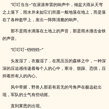
“叮叮当当~”在滚滚奔雷的响声中，倾盆大雨从天穹
之上落下，雨水并未如它们所愿一般地落在地上，而是落
在了各种盔甲上，发出一阵阵清脆的响声。
那不是雨水滴落在土地上的声音，那是雨水撞击金铁
的声音。
“叮叮叮~铛铛铛~”
头发湿了，衣服湿了，在黑压压的森林之中，一种深
深的压迫感传递着每个人的心中，寒冷、烦躁、恐惧，压
抑着所有人的内心。
风中带腥，野兽人那若有若无的号角声在极远处出
现，军队的士气有些动摇。
直到莱恩的出现。