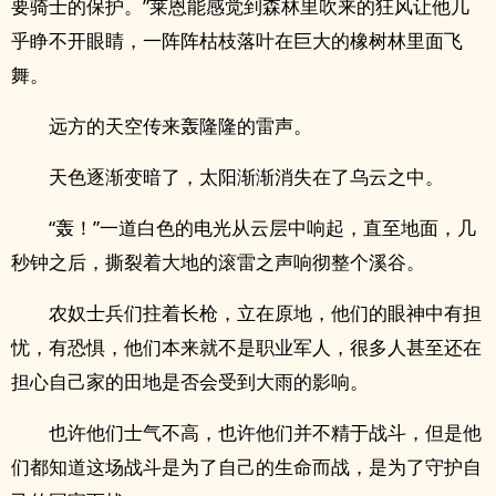
要骑士的保护。”莱恩能感觉到森林里吹来的狂风让他几
乎睁不开眼睛，一阵阵枯枝落叶在巨大的橡树林里面飞
舞。
远方的天空传来轰隆隆的雷声。
天色逐渐变暗了，太阳渐渐消失在了乌云之中。
“轰！”一道白色的电光从云层中响起，直至地面，几
秒钟之后，撕裂着大地的滚雷之声响彻整个溪谷。
农奴士兵们拄着长枪，立在原地，他们的眼神中有担
忧，有恐惧，他们本来就不是职业军人，很多人甚至还在
担心自己家的田地是否会受到大雨的影响。
也许他们士气不高，也许他们并不精于战斗，但是他
们都知道这场战斗是为了自己的生命而战，是为了守护自