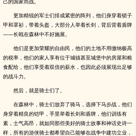
己的国家而战。
更加精锐的军士们排成紧密的阵列，他们身穿着锁子
甲和罩衫，带着头盔，大部分人举着长剑，背后背着盾牌
——长戟在森林中不好施展。
他们是更加荣耀的自由民，他们的土地不用缴纳极高
的税率，他们的家人享有位于城镇甚至城堡中的房屋和粮
食配给，他们享受着双倍的薪水，也因此必须展现出足够
的战斗力。
然后，就是骑士们了。
在森林中，骑士们放弃了骑马，选择下马步战，他们
身穿着精良的铠甲，手里举着长剑和盾牌，他们训练有
素，士气高昂，就如同那些美好的骑士故事和神话史诗一
样，所有的游侠骑士都希望自己能够在战争中建功立业，