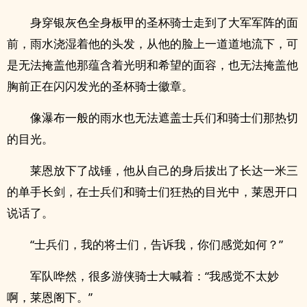
身穿银灰色全身板甲的圣杯骑士走到了大军军阵的面
前，雨水浇湿着他的头发，从他的脸上一道道地流下，可
是无法掩盖他那蕴含着光明和希望的面容，也无法掩盖他
胸前正在闪闪发光的圣杯骑士徽章。
像瀑布一般的雨水也无法遮盖士兵们和骑士们那热切
的目光。
莱恩放下了战锤，他从自己的身后拔出了长达一米三
的单手长剑，在士兵们和骑士们狂热的目光中，莱恩开口
说话了。
“士兵们，我的将士们，告诉我，你们感觉如何？”
军队哗然，很多游侠骑士大喊着：“我感觉不太妙
啊，莱恩阁下。”