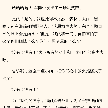
“哈哈哈哈！”军阵中发出了一堆哄笑声。
“是的！是的，我也觉得不太妙，森林，大雨，黑
暗，还有那该死的野兽人。”莱恩放声大笑，完全不顾自
己的脸上全是雨水：“但是，我的将士们，你们害怕了
么？你们胆怯了么？你们向黑暗屈服了么？”
“没有！没有！”这下所有的骑士和士兵们全部高声大
呼。
“告诉我，这么一点小雨，把你们心中的火焰浇灭了
么？”
“没有！没有！”
“为了我们的国家，我们挺进至此，为了守护我们的
人民，我们奋战至斯，现在，让我们一起高喊，为了胜