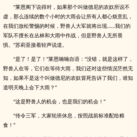
“莱恩阁下说得对，如果那个叫做德尼的农奴所说不
虚，那么连续的数个小时的大雨会让所有人都心烦意乱，
在我们放松警惕的时候，野兽人大军就将出现……我们的
军队不擅长在丛林和大雨中作战，但是野兽人无所畏
惧。”苏莉亚接着轻声说道。
“是了！是了！”莱恩喃喃自语：“没错，就是这样了，
野兽人在等，它们在等待大雨，我们还对这些情况茫然无
知，如果不是这个叫做德尼的农奴冒死告诉了我们，谁知
道明天晚上会下大雨？”
“这是野兽人的机会，也是我们的机会！”
“传令三军，大家轮班休息，按照战前标准配给粮
食！”