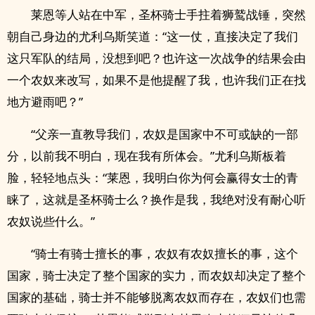
莱恩等人站在中军，圣杯骑士手拄着狮鹫战锤，突然
朝自己身边的尤利乌斯笑道：“这一仗，直接决定了我们
这只军队的结局，没想到吧？也许这一次战争的结果会由
一个农奴来改写，如果不是他提醒了我，也许我们正在找
地方避雨吧？”
“父亲一直教导我们，农奴是国家中不可或缺的一部
分，以前我不明白，现在我有所体会。”尤利乌斯板着
脸，轻轻地点头：“莱恩，我明白你为何会赢得女士的青
睐了，这就是圣杯骑士么？换作是我，我绝对没有耐心听
农奴说些什么。”
“骑士有骑士擅长的事，农奴有农奴擅长的事，这个
国家，骑士决定了整个国家的实力，而农奴却决定了整个
国家的基础，骑士并不能够脱离农奴而存在，农奴们也需