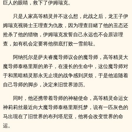
巨人的眼睛，救下了伊姆瑞克。
只是人家高等精灵并不这么想，此战之后，龙王子伊
姆瑞克视骑士王理查为仇敌，因为理查目睹了他的丑态还
抢杀了他的猎物，伊姆瑞克发誓自己永远也不会原谅理
查，如有机会定要将他彻底打败一雪前耻。
阿纳托尔是萨夫睿魔导师议会的魔导师，高等精灵大
魔导师泰格里斯的弟子，在漫长的生命中，这位魔导师对
于和黑暗精灵那永无止境的战争感到厌烦，于是他追随着
自己导师的脚步，决定来旧世界游历。
同时，他还携带着导师的神秘使命，高等精灵命运女
神莉莉丝最近向大魔导师泰格里斯托梦，说有一匹灰色的
马出现在了旧世界的布列塔尼亚，他将会改变世界的命
运。