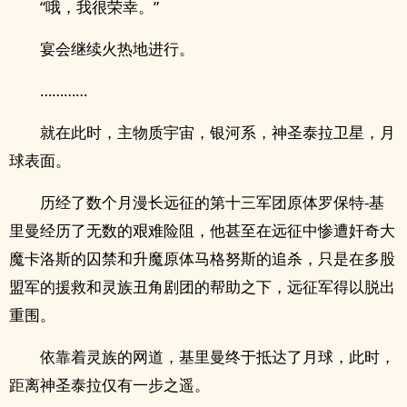
“哦，我很荣幸。”
宴会继续火热地进行。
…………
就在此时，主物质宇宙，银河系，神圣泰拉卫星，月
球表面。
历经了数个月漫长远征的第十三军团原体罗保特-基
里曼经历了无数的艰难险阻，他甚至在远征中惨遭奸奇大
魔卡洛斯的囚禁和升魔原体马格努斯的追杀，只是在多股
盟军的援救和灵族丑角剧团的帮助之下，远征军得以脱出
重围。
依靠着灵族的网道，基里曼终于抵达了月球，此时，
距离神圣泰拉仅有一步之遥。