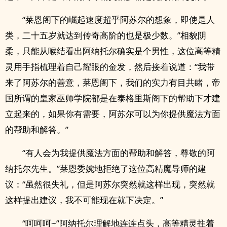
“莱恩阁下的崛起速度超乎阿苏尔的想象，即使是人
类，二十五岁就达到传奇高阶的也是极少数。”相貌阴
柔，只能从喉结看出阿纳托尔确实是个男性，这位高等精
灵用手指梳理着自己耀眼的金发，然后接着说道：“我带
来了阿苏尔的善意，莱恩阁下，我们的实力有目共睹，帝
国所谓的皇家巫师学院都是在泰格里斯阁下的帮助下才建
立起来的，如果你有需要，阿苏尔可以为你提供魔法方面
的帮助和解答。”
“有人会为我提供魔法方面的帮助和解答，尊敬的阿
纳托尔先生。”莱恩委婉地拒绝了这位高精魔导师的建
议：“虽然很失礼，但是阿苏尔突然就这样出现，突然就
这样提出建议，我不可能现在就下决定。”
“呵呵呵~”阿纳托尔理解地连连点头，高等精灵拄着