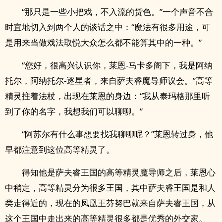
“那只是一些小把戏，不入流的货色。”一个声音不合
时宜地切入到两个人的谈话之中：“魔法有很多用途，可
是用来当做戏法取悦大众怎么都不能算其中的一种。”
“您好，很高兴认识你，莱恩-马卡多阁下，我是阿纳
托尔，阿纳托尔-逐星者，来自萨夫睿魔导师议会。”高等
精灵拄着法杖，出现在莱恩的身边：“我从泰玛格那里听
到了你的名字，我想我们可以聊聊。”
“阿苏尔有什么事想要找我聊聊呢？”莱恩转过身，他
早都注意到这位高等精灵了。
得知他是萨夫睿王国的高等精灵魔导师之后，莱恩心
中稍定，高等精灵分为很多王国，其中萨夫睿王国是和人
类走得近的，现在的凤凰王芬努巴就来自萨夫睿王国，从
这个王国中走出来的高等精灵很多都是优秀的外交家。