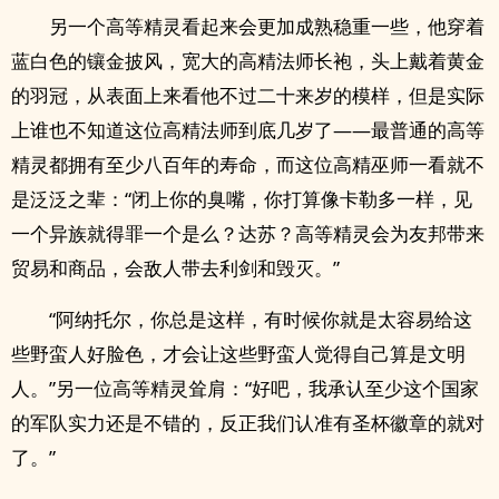
另一个高等精灵看起来会更加成熟稳重一些，他穿着
蓝白色的镶金披风，宽大的高精法师长袍，头上戴着黄金
的羽冠，从表面上来看他不过二十来岁的模样，但是实际
上谁也不知道这位高精法师到底几岁了——最普通的高等
精灵都拥有至少八百年的寿命，而这位高精巫师一看就不
是泛泛之辈：“闭上你的臭嘴，你打算像卡勒多一样，见
一个异族就得罪一个是么？达苏？高等精灵会为友邦带来
贸易和商品，会敌人带去利剑和毁灭。”
“阿纳托尔，你总是这样，有时候你就是太容易给这
些野蛮人好脸色，才会让这些野蛮人觉得自己算是文明
人。”另一位高等精灵耸肩：“好吧，我承认至少这个国家
的军队实力还是不错的，反正我们认准有圣杯徽章的就对
了。”