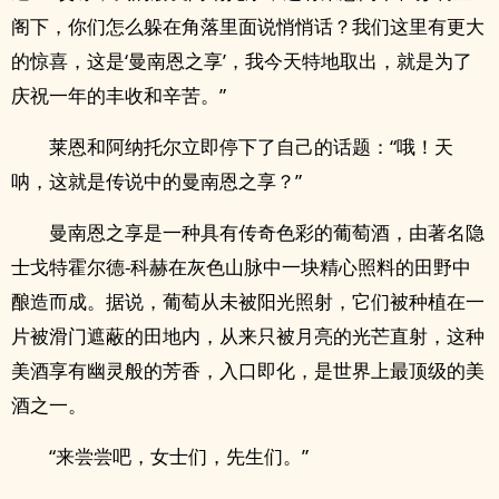
阁下，你们怎么躲在角落里面说悄悄话？我们这里有更大
的惊喜，这是‘曼南恩之享’，我今天特地取出，就是为了
庆祝一年的丰收和辛苦。”
莱恩和阿纳托尔立即停下了自己的话题：“哦！天
呐，这就是传说中的曼南恩之享？”
曼南恩之享是一种具有传奇色彩的葡萄酒，由著名隐
士戈特霍尔德-科赫在灰色山脉中一块精心照料的田野中
酿造而成。据说，葡萄从未被阳光照射，它们被种植在一
片被滑门遮蔽的田地内，从来只被月亮的光芒直射，这种
美酒享有幽灵般的芳香，入口即化，是世界上最顶级的美
酒之一。
“来尝尝吧，女士们，先生们。”