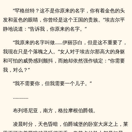
“罕格丝特？这不是你原来的名字，你有着金色的头
发和蓝色的眼睛，你曾经是这个王国的贵族。”埃吉尔平
静地说道：“告诉我，你原来的名字。”
“我原来的名字叫做……伊丽莎白，但是这不重要了，
我现在只是个落魄之人。”女人对于埃吉尔那高大的身躯
和可怕的威势感到颤抖，而她却依然强作镇定：“你需要
我，对么？”
“我不需要你，但我需要一个儿子。”
…………
布列塔尼亚，南方，格拉摩根伯爵领。
凌晨时分，天色昏暗，伯爵城堡的卧室大床之上，莱