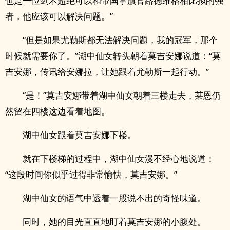
也是一位剑术超绝可以和帝国掌旗官路德维格相比拟的强
者，他应该可以解决问题。”
“但是如果尤勒斯都无法解决问题，我的冠军，那个
时候就需要你了。”湖中仙女转头朝着莫吉安娜说道：“莫
吉安娜，传讯给安娜拉，让她跟着尤勒斯一起行动。”
“是！”莫吉安娜带着湖中仙女朝着三楼走去，莱恩仍
然留在四楼这边看着地图。
湖中仙女跟着莫吉安娜下楼。
就在下楼梯的过程中，湖中仙女漫不经心地说道：
“这段时间你似乎过得非常愉快，莫吉安娜。”
湖中仙女的语气中透着一股说不出的奇怪味道。
同时，她的目光直直地盯着莫吉安娜的小腹处。