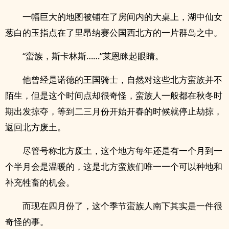
一幅巨大的地图被铺在了房间内的大桌上，湖中仙女
葱白的玉指点在了里昂纳赛公国西北方的一片群岛之中。
“蛮族，斯卡林斯……”莱恩眯起眼睛。
他曾经是诺德的王国骑士，自然对这些北方蛮族并不
陌生，但是这个时间点却很奇怪，蛮族人一般都在秋冬时
期出发掠夺，等到二三月份开始开春的时候就停止劫掠，
返回北方废土。
尽管号称北方废土，这个地方每年还是有一个月到一
个半月会是温暖的，这是北方蛮族们唯一一个可以种地和
补充牲畜的机会。
而现在四月份了，这个季节蛮族人南下其实是一件很
奇怪的事。