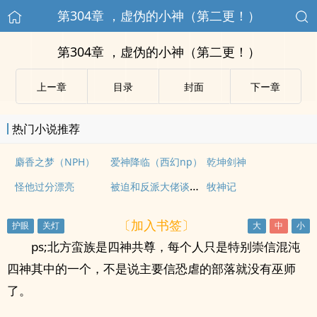
第304章 ，虚伪的小神（第二更！）
第304章 ，虚伪的小神（第二更！）
上ー章
目录
封面
下ー章
热门小说推荐
麝香之梦（NPH）
爱神降临（西幻np）
乾坤剑神
被迫和反派大佬谈恋爱
怪他过分漂亮
牧神记
〔加入书签〕
ps;北方蛮族是四神共尊，每个人只是特别崇信混沌
四神其中的一个，不是说主要信恐虐的部落就没有巫师
了。