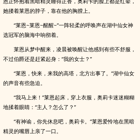
恩正怀抱着黑暗精灵睡得正香，奥莉卡的脸上都是红晕，
她搂着莱恩的脖子，靠在他的胸膛上。
“莱恩~莱恩~醒醒~”一阵轻柔的呼唤声在湖中仙女神
选冠军的脑海中响彻着。
莱恩从梦中醒来，凌晨被唤醒让他感到有些不舒服，
不过伯爵还是赶紧起身：“我的女士？”
“莱恩，快来，来我的高塔，北方出事了。”湖中仙女
的声音有些急迫。
“我马上来！”莱恩起床，穿上衣服，奥莉卡迷迷糊糊
地揉着眼睛：“主人？怎么了？”
“有神谕，你先休息吧，奥莉卡。”莱恩爱怜地在黑暗
精灵的嘴唇上亲了一口。