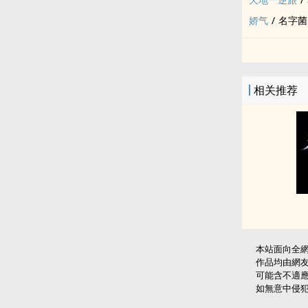
娇气
/
名字菌
相关推荐
本站面向全
作品均由網
可能含不適
如無意中侵