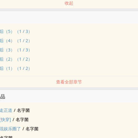
收起
（5）（1 / 3）
（4）（1 / 2）
（3）（1 / 3）
（2）（1 / 2）
（1）（1 / 2）
查看全部章节
作品
走正道
/
名字菌
快穿]
/
名字菌
混娱乐圈了
/
名字菌
名字菌