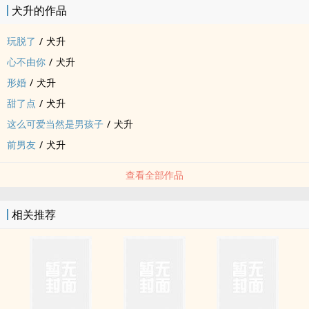
犬升的作品
玩脱了
/
犬升
心不由你
/
犬升
形婚
/
犬升
甜了点
/
犬升
这么可爱当然是男孩子
/
犬升
前男友
/
犬升
查看全部作品
相关推荐