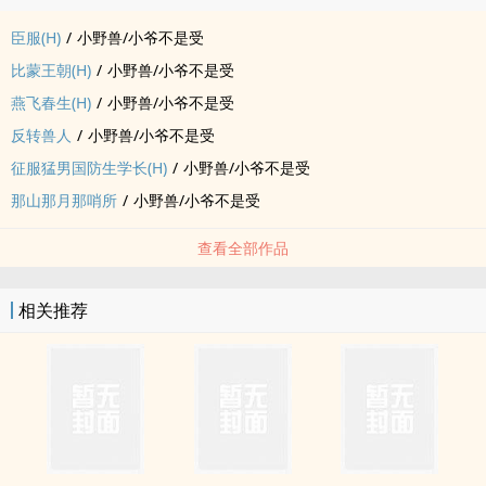
臣服(H)
/
小野兽/小爷不是受
比蒙王朝(H)
/
小野兽/小爷不是受
燕飞春生(H)
/
小野兽/小爷不是受
反转兽人
/
小野兽/小爷不是受
征服猛男国防生学长(H)
/
小野兽/小爷不是受
那山那月那哨所
/
小野兽/小爷不是受
查看全部作品
相关推荐