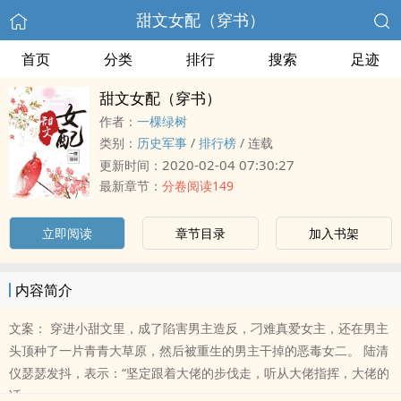
甜文女配（穿书）
首页
分类
排行
搜索
足迹
甜文女配（穿书）
作者：
一棵绿树
类别：
历史军事
/
排行榜
/
连载
2020-02-04 07:30:27
更新时间：
最新章节：
分卷阅读149
立即阅读
章节目录
加入书架
内容简介
文案： 穿进小甜文里，成了陷害男主造反，刁难真爱女主，还在男主
头顶种了一片青青大草原，然后被重生的男主干掉的恶毒女二。 陆清
仪瑟瑟发抖，表示：“坚定跟着大佬的步伐走，听从大佬指挥，大佬的
话..