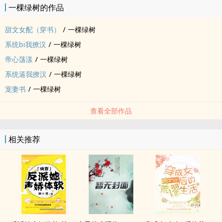
一棵绿树的作品
甜文女配（穿书）
/
一棵绿树
系统bi我撩汉
/
一棵绿树
帝心荡漾
/
一棵绿树
系统逼我撩汉
/
一棵绿树
宠妻书
/
一棵绿树
查看全部作品
相关推荐