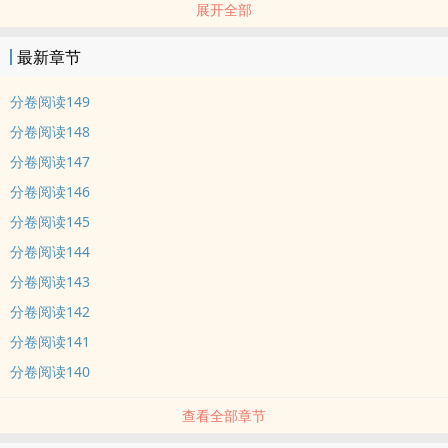
展开全部
最新章节
分卷阅读149
分卷阅读148
分卷阅读147
分卷阅读146
分卷阅读145
分卷阅读144
分卷阅读143
分卷阅读142
分卷阅读141
分卷阅读140
查看全部章节