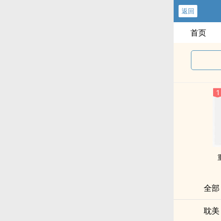
返回
首页
全部
耽美