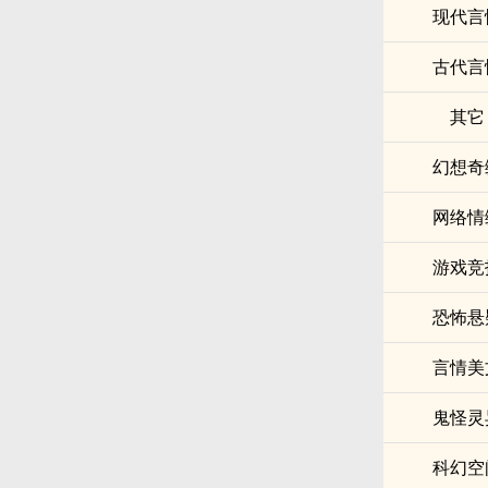
现代言
古代言
其它
幻想奇
网络情
游戏竞
恐怖悬
言情美
鬼怪灵
科幻空