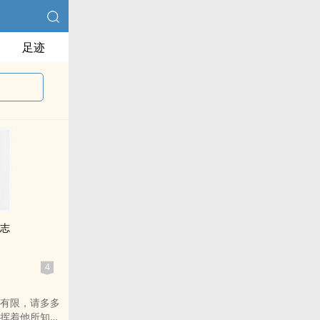
足迹
日志
4
有限，请多多
挥着他所知道